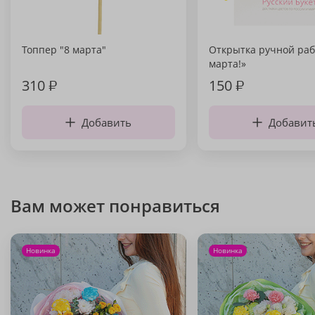
Топпер "8 марта"
Открытка ручной раб
марта!»
310
₽
150
₽
Добавить
Добавит
Вам может понравиться
Новинка
Новинка