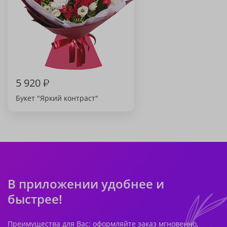
5 920
₽
Букет "Яркий контраст"
В приложении удобнее и
быстрее!
Преимущества для Вас: оформляйте заказ мгновенно,