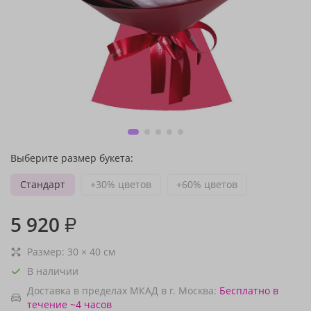
Выберите размер букета:
Стандарт
+30% цветов
+60% цветов
5 920
₽
Размер:
30
×
40
см
В наличии
Доставка в пределах МКАД в г. Москва:
Бесплатно
в
течение ~4 часов