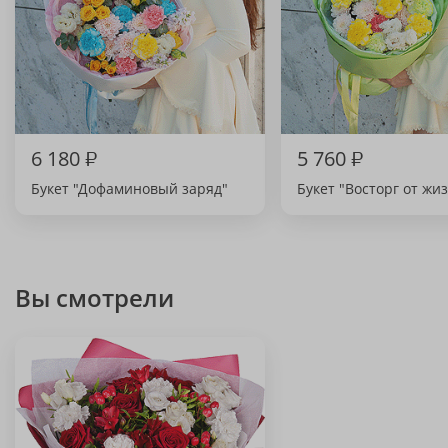
6 180
₽
5 760
₽
Букет "Дофаминовый заряд"
Букет "Восторг от жи
Вы смотрели