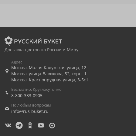
Доставка цветов по России и Миру
Адрес
Москва
,
Малая Калужская улица, 12
Москва
,
улица Вавилова, 52, корп. 1
Москва
,
Краснопрудная улица, 3-5с1
Бесплатно. Круглосуточно
8-800-333-0905
По любым вопросам
info@rus-buket.ru