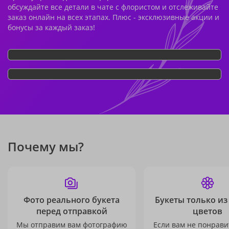
обсуждайте все детали в чате с флористом и отслеживайте
заказ онлайн на всех этапах. Плюс - эксклюзивные акции и
бонусы за каждый заказ!
Почему мы?
Фото реального букета
Букеты только из
перед отправкой
цветов
Мы отправим вам фотографию
Если вам не понравит