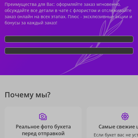
Преимущества для Вас: оформляйте заказ мгновенно,
обсуждайте все детали в чате с флористом и отслеживайте
заказ онлайн на всех этапах. Плюс - эксклюзивные акции и
бонусы за каждый заказ!
Почему мы?
Реальное фото букета
Самые свежие 
перед отправкой
Если букет вас не ус