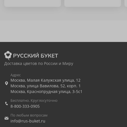
Доставка цветов по России и Миру
Адрес
Москва
,
Малая Калужская улица, 12
Москва
,
улица Вавилова, 52, корп. 1
Москва
,
Краснопрудная улица, 3-5с1
Бесплатно. Круглосуточно
8-800-333-0905
По любым вопросам
info@rus-buket.ru