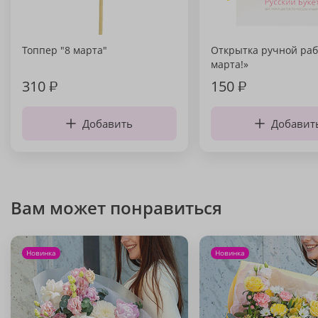
Топпер "8 марта"
Открытка ручной раб
марта!»
310
₽
150
₽
Добавить
Добавит
Вам может понравиться
Новинка
Новинка