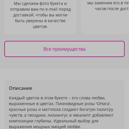
мы заменим его в те
Мы сделаем фото букета и
часов после дост
отправим вам по e-mail перед
доставкой, чтобы вы могли
быть уверены в качестве
цветов.
Все преимущества
Описание
Каждый цветок в этом букете – это слова любви,
выраженные в цветах. Пионовидные розы 'OHara',
красные розы и маттиола создают богатую палитру
чувств, а гвоздики, лизиантус и эвкалипт добавляют
композиции глубины. Идеальный выбор для
выражения мощных эмоций любви.