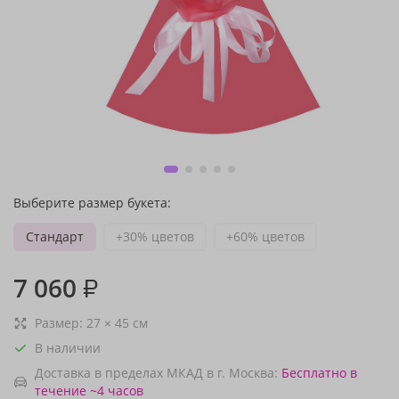
Выберите размер букета:
Стандарт
+30% цветов
+60% цветов
7 060
₽
Размер:
27
×
45
см
В наличии
Доставка в пределах МКАД в г. Москва:
Бесплатно
в
течение ~4 часов