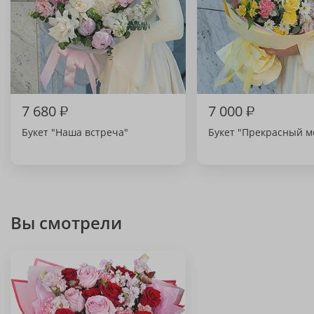
7 680
₽
7 000
₽
Букет "Наша встреча"
Букет "Прекрасный м
Вы смотрели