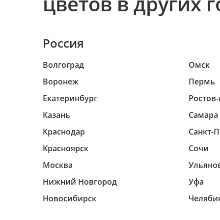
цветов в других 
Россия
Волгоград
Омск
Воронеж
Пермь
Екатеринбург
Ростов-
Казань
Самара
Краснодар
Санкт-П
Красноярск
Сочи
Москва
Ульяно
Нижний Новгород
Уфа
Новосибирск
Челяби