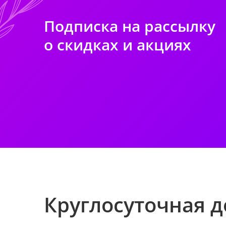
Подписка на рассылку
о скидках и акциях
Круглосуточная д