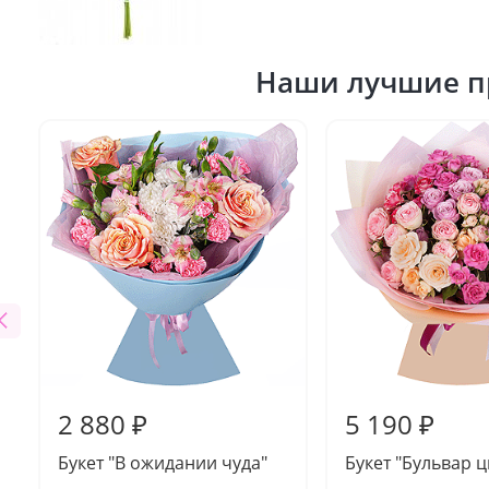
Наши лучшие п
2 880 ₽
5 190 ₽
Букет "В ожидании чуда"
Букет "Бульвар ц