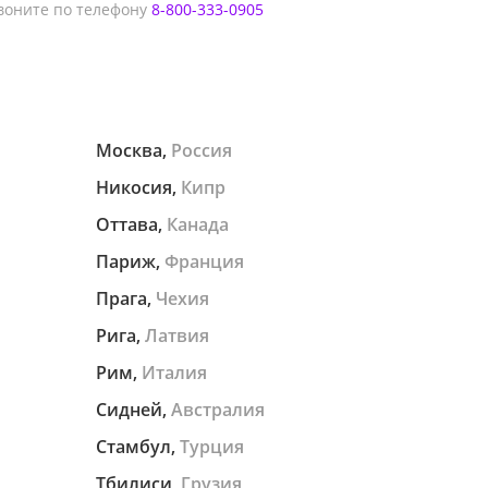
оните по телефону
8-800-333-0905
Москва,
Россия
Никосия,
Кипр
Оттава,
Канада
Париж,
Франция
Прага,
Чехия
Рига,
Латвия
Рим,
Италия
Сидней,
Австралия
Стамбул,
Турция
Тбилиси,
Грузия