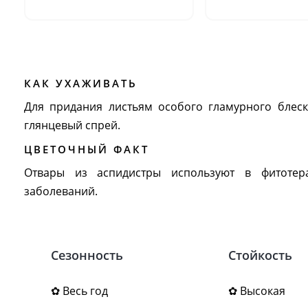
КАК УХАЖИВАТЬ
Для придания листьям особого гламурного блес
глянцевый спрей.
ЦВЕТОЧНЫЙ ФАКТ
Отвары из аспидистры используют в фитотер
заболеваний.
Сезонность
Стойкость
✿ Весь год
✿ Высокая