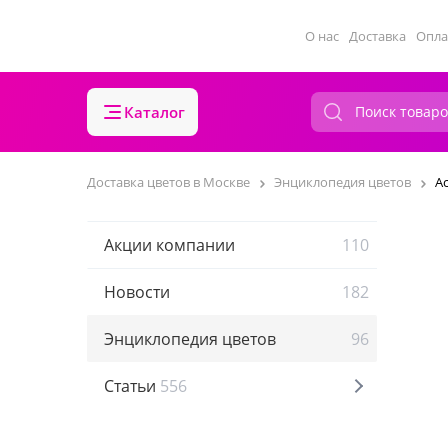
О нас
Доставка
Опла
Каталог
Доставка цветов в Москве
Энциклопедия цветов
А
Акции компании
110
Новости
182
Энциклопедия цветов
96
Статьи
556