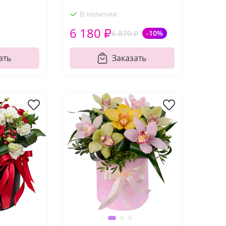
В наличии
6 180 ₽
6 870 ₽
-10%
ать
Заказать