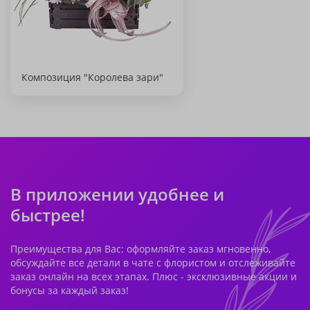
Композиция "Королева зари"
В приложении удобнее и
быстрее!
Преимущества для Вас: оформляйте заказ мгновенно,
обсуждайте все детали в чате с флористом и отслеживайте
заказ онлайн на всех этапах. Плюс - эксклюзивные акции и
бонусы за каждый заказ!