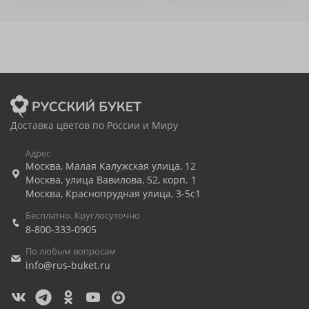
Доставка цветов по России и Миру
Адрес
Москва
,
Малая Калужская улица, 12
Москва
,
улица Вавилова, 52, корп. 1
Москва
,
Краснопрудная улица, 3-5с1
Бесплатно. Круглосуточно
8-800-333-0905
По любым вопросам
info@rus-buket.ru