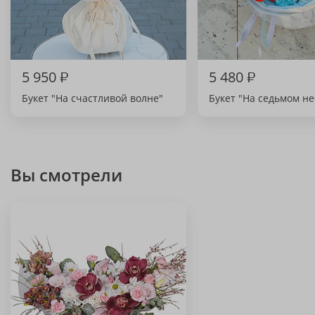
5 950
₽
5 480
₽
Букет "На счастливой волне"
Букет "На седьмом не
Вы смотрели