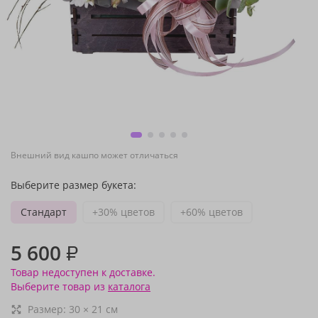
Внешний вид кашпо может отличаться
Выберите размер букета:
Стандарт
+30% цветов
+60% цветов
5 600
₽
Товар недоступен к доставке.
Выберите товар из
каталога
Размер:
30
×
21
см