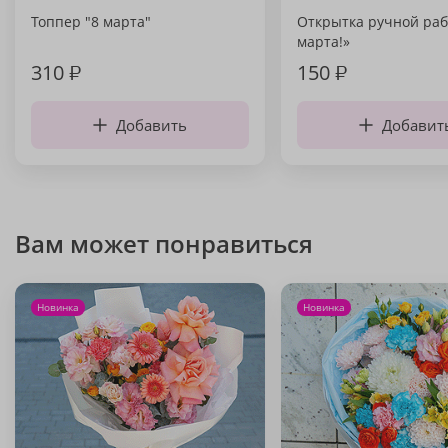
Топпер "8 марта"
Открытка ручной раб
марта!»
310
₽
150
₽
Добавить
Добавит
Вам может понравиться
Новинка
Новинка