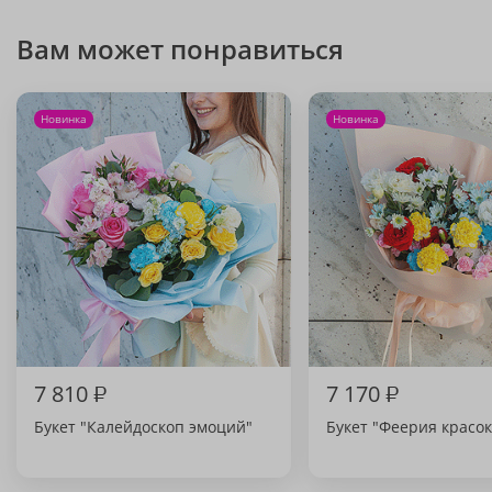
Вам может понравиться
Новинка
Новинка
7 810
₽
7 170
₽
Букет "Калейдоскоп эмоций"
Букет "Феерия красок