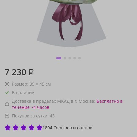
7 230
₽
Размер:
35
×
45
см
В наличии
Доставка в пределах МКАД в г. Москва:
Бесплатно
в
течение ~4 часов
Покупок за сутки:
43
1894 Отзывов и оценок