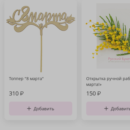
Топпер "8 марта"
Открытка ручной раб
марта!»
310
₽
150
₽
Добавить
Добавит