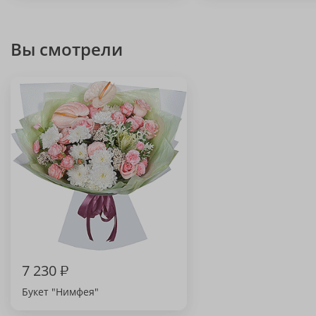
Вы смотрели
7 230
₽
Букет "Нимфея"