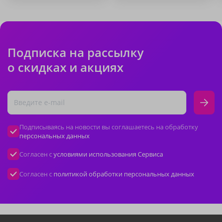
Подписка на рассылку
о скидках и акциях
Подписываясь на новости вы соглашаетесь на обработку
персональных данных
Согласен с
условиями использования Сервиса
Согласен с
политикой обработки персональных данных