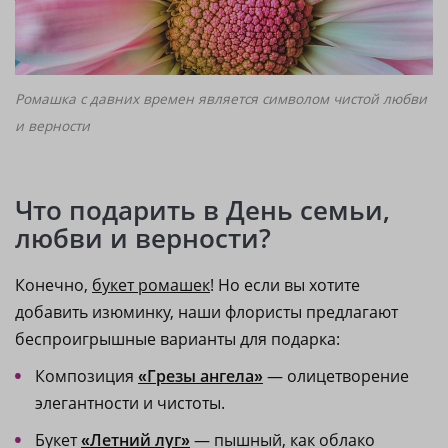
Ромашка с давних времен является символом чистой любви
и верности
Что подарить в День семьи,
любви и верности?
Конечно,
букет ромашек
! Но если вы хотите
добавить изюминку, наши флористы предлагают
беспроигрышные варианты для подарка:
Композиция
Грезы ангела
— олицетворение
«
»
элегантности и чистоты.
Букет
Летний луг
— пышный, как облако
«
»