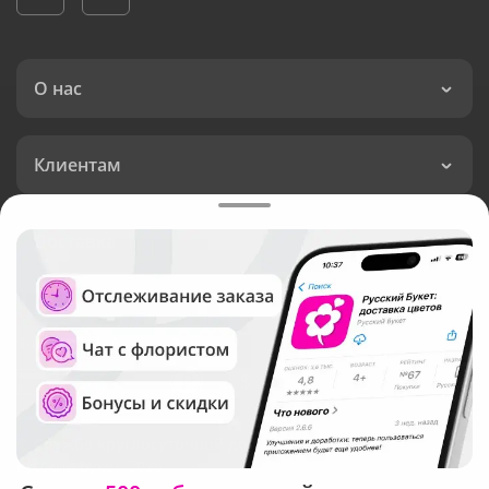
О нас
Клиентам
Доставка
Язык интерфейса:
Валюта:
©
Служба круглосуточной доставки цветов
Русский Букет, 2026