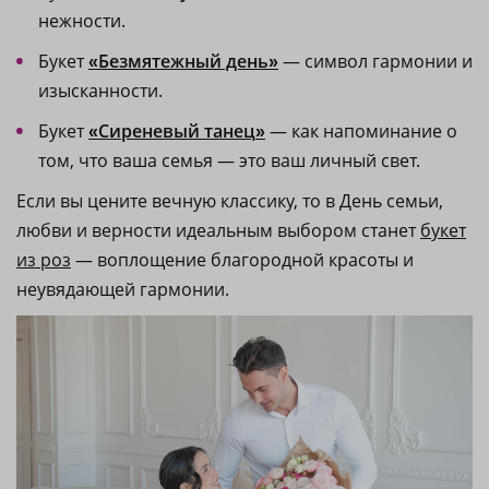
нежности.
Букет
Безмятежный день
— символ гармонии и
«
»
изысканности.
Букет
Сиреневый танец
— как напоминание о
«
»
том, что ваша семья — это ваш личный свет.
Если вы цените вечную классику, то в День семьи,
любви и верности идеальным выбором станет
букет
из роз
— воплощение благородной красоты и
неувядающей гармонии.