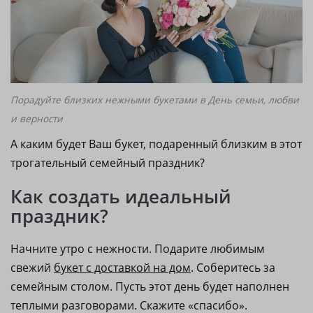
Порадуйте близких нежными букетами в День семьи, любви
и верности
А каким будет Ваш букет, подаренный близким в этот
трогательный семейный праздник?
Как создать идеальный
праздник?
Начните утро с нежности. Подарите любимым
свежий
букет с доставкой на дом
. Соберитесь за
семейным столом. Пусть этот день будет наполнен
теплыми разговорами. Скажите «спасибо».