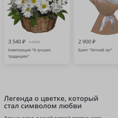
3 540 ₽
2 900 ₽
4 720 ₽
Композиция "В лучших
Букет "Летний луг"
традициях"
Легенда о цветке, который
стал символом любви