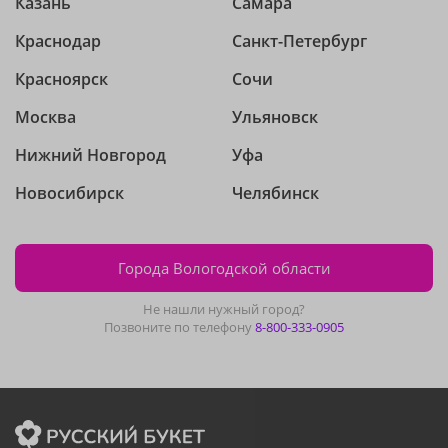
Казань
Самара
Краснодар
Санкт-Петербург
Красноярск
Сочи
Москва
Ульяновск
Нижний Новгород
Уфа
Новосибирск
Челябинск
Города Вологодской области
Не нашли нужный город?
Позвоните по телефону
8-800-333-0905