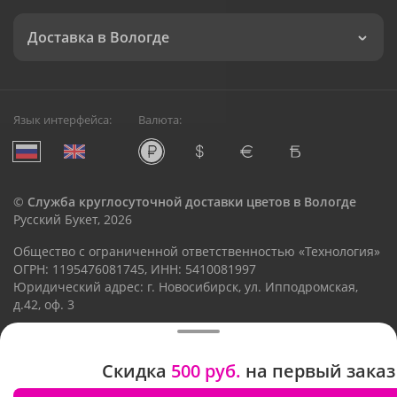
Доставка в Вологде
Язык интерфейса:
Валюта:
©
Служба круглосуточной доставки цветов в Вологде
Русский Букет, 2026
Общество с ограниченной ответственностью «Технология»
ОГРН: 1195476081745, ИНН: 5410081997
Юридический адрес: г. Новосибирск, ул. Ипподромская,
д.42, оф. 3
Рейтинг Русского букета
Скидка
500 руб.
на первый заказ