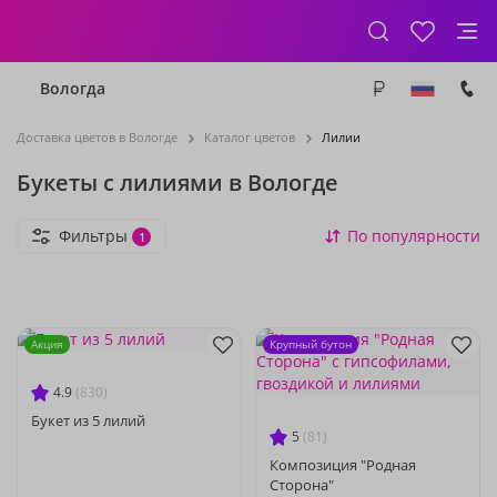
Вологда
Доставка цветов в Вологде
Каталог цветов
Лилии
Букеты с лилиями в Вологде
Фильтры
По популярности
1
Акция
Крупный бутон
4.9
(830)
Букет из 5 лилий
5
(81)
Композиция "Родная
Сторона"