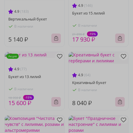
4.9
(146)
4.9
(183)
Букет из 15 лилий
Вертикальный букет
В наличии
В наличии
-15%
21 090 ₽
5 140 ₽
17 930 ₽
Акция
4.9
(77)
4.9
(64)
Букет из 13 лилий
Креативный букет
В наличии
В наличии
-15%
18 350 ₽
15 600 ₽
8 040 ₽