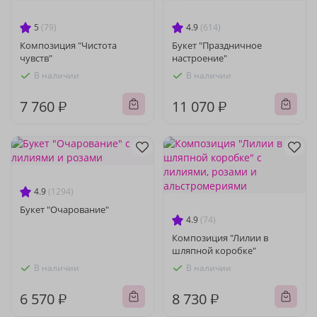
5
(79)
4.9
(614)
Композиция "Чистота
Букет "Праздничное
чувств"
настроение"
В наличии
В наличии
7 760 ₽
11 070 ₽
4.9
(1294)
Букет "Очарование"
4.9
(74)
Композиция "Лилии в
шляпной коробке"
В наличии
В наличии
6 570 ₽
8 730 ₽