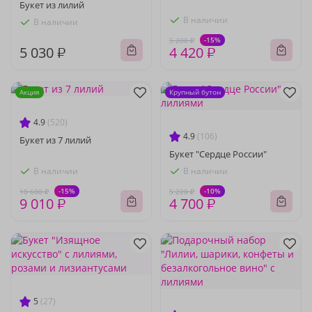
Букет из лилий
В наличии
В наличии
-15%
5 200 ₽
5 030 ₽
4 420 ₽
Акция
Крупный бутон
4.9
(520)
4.9
(106)
Букет из 7 лилий
Букет "Сердце России"
В наличии
В наличии
-15%
-10%
10 600 ₽
5 220 ₽
9 010 ₽
4 700 ₽
5
(27)