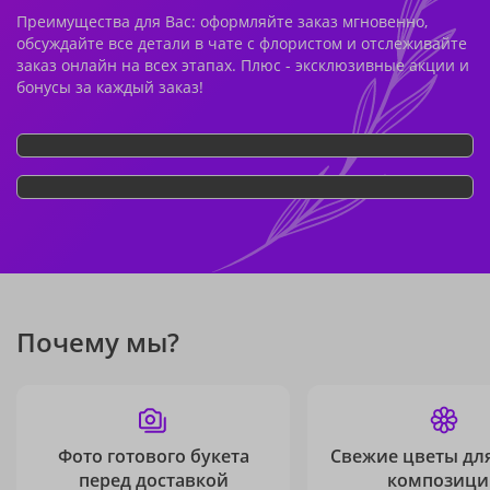
Преимущества для Вас: оформляйте заказ мгновенно,
обсуждайте все детали в чате с флористом и отслеживайте
заказ онлайн на всех этапах. Плюс - эксклюзивные акции и
бонусы за каждый заказ!
Почему мы?
Фото готового букета
Свежие цветы дл
перед доставкой
композици