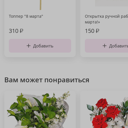
Топпер "8 марта"
Открытка ручной раб
марта!»
310
₽
150
₽
Добавить
Добавит
Вам может понравиться