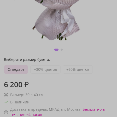
Выберите размер букета:
Стандарт
+30% цветов
+60% цветов
6 200
₽
Размер:
30
×
40
см
В наличии
Доставка в пределах МКАД в г. Москва:
Бесплатно
в
течение ~4 часов