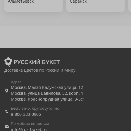
Альметьевск
Саранск
Доставка цветов по России и Миру
Адрес
Москва
,
Малая Калужская улица, 12
Москва
,
улица Вавилова, 52, корп. 1
Москва
,
Краснопрудная улица, 3-5с1
Бесплатно. Круглосуточно
8-800-333-0905
По любым вопросам
info@rus-buket.ru