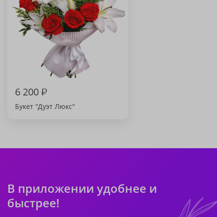
6 200
₽
Букет "Дуэт Люкс"
В приложении удобнее и
быстрее!