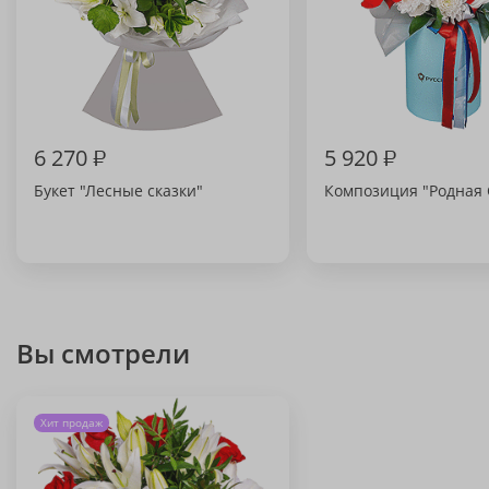
6 270
₽
5 920
₽
Букет "Лесные сказки"
Композиция "Родная 
Вы смотрели
Хит продаж