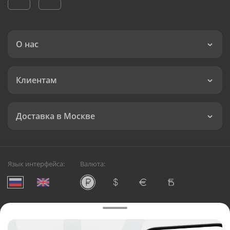
О нас
Клиентам
Доставка в Москве
Язык интерфейса:
Валюта:
©
Служба круглосуточной доставки цветов в Москве
Русский Букет, 2026