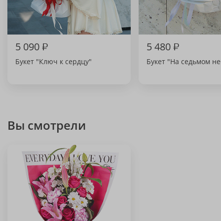
5 090
₽
5 480
₽
Букет "Ключ к сердцу"
Букет "На седьмом не
Вы смотрели