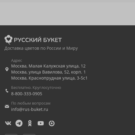
Доставка цветов по России и Миру
Адрес
Москва
,
Малая Калужская улица, 12
Москва
,
улица Вавилова, 52, корп. 1
Москва
,
Краснопрудная улица, 3-5с1
Бесплатно. Круглосуточно
8-800-333-0905
По любым вопросам
info@rus-buket.ru