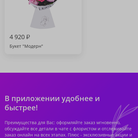
4 920
₽
Букет "Модерн"
В приложении удобнее и
быстрее!
Преимущества для Вас: оформляйте заказ мгновенно,
обсуждайте все детали в чате с флористом и отслеживайте
заказ онлайн на всех этапах. Плюс - эксклюзивные акции и