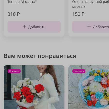
Топпер "8 марта"
Открытка ручной раб
марта!»
310
₽
150
₽
Добавить
Добавит
Вам может понравиться
Новинка
Новинка