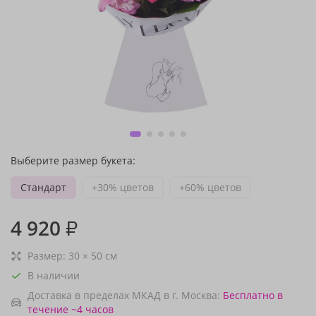
Выберите размер букета:
Стандарт
+30% цветов
+60% цветов
4 920
₽
Размер:
30
×
50
см
В наличии
Доставка в пределах МКАД в г. Москва:
Бесплатно
в
течение ~4 часов