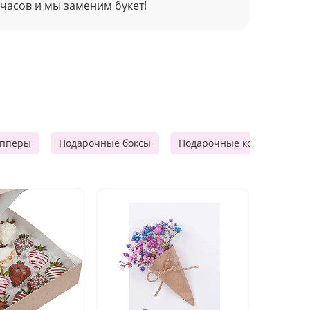
 часов и мы заменим букет!
опперы
Подарочные боксы
Подарочные корзины