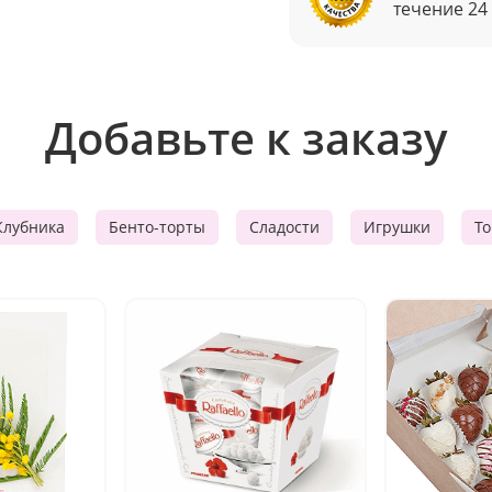
течение 24
Добавьте к заказу
Клубника
Бенто-торты
Сладости
Игрушки
Т