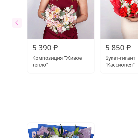
5 390
5 850
₽
₽
Композиция "Живое
Букет-гигант
тепло"
"Кассиопея"