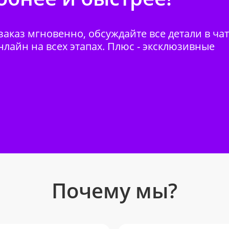
аказ мгновенно, обсуждайте все детали в ча
нлайн на всех этапах. Плюс - эксклюзивные
Почему мы?