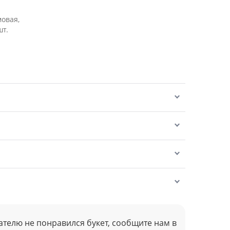
мовая,
шт.
ателю не понравился букет, сообщите нам в