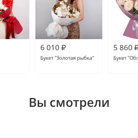
6 010
5 860
₽
Букет "Золотая рыбка"
Букет "Об
Вы смотрели