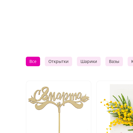
Все
Открытки
Шарики
Вазы