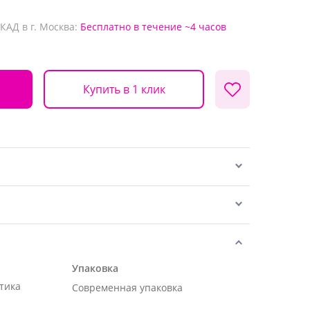
КАД в г. Москва:
Бесплатно
в течение ~4 часов
Купить в 1 клик
Упаковка
тика
Современная упаковка