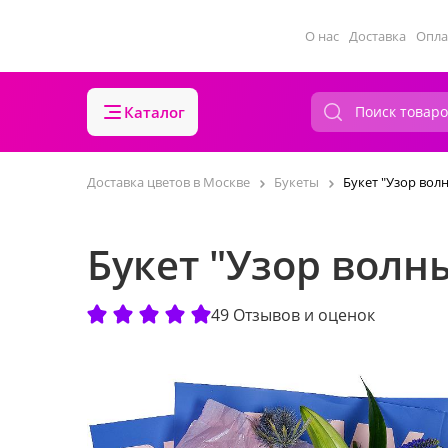
О нас
Доставка
Опла
Каталог
Доставка цветов в Москве
Букеты
Букет "Узор вол
Букет "Узор волн
49 Отзывов и оценок