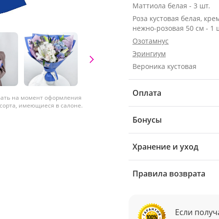
Маттиола белая - 3 шт.
Роза кустовая белая, кре
нежно-розовая 50 см - 1 
Озотамнус
Эрингиум
Вероника кустовая
Оплата
вать на момент оформления
 сорта, имеющиеся в салоне.
Бонусы
Хранение и уход
Правила возврата
Если получ