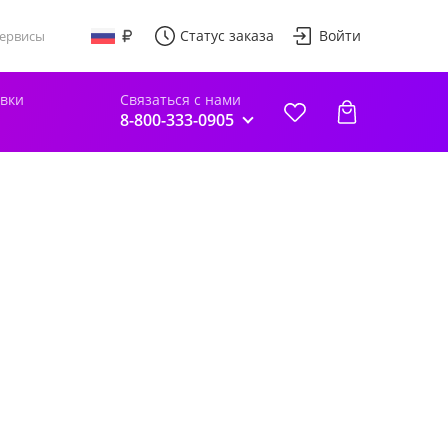
Статус заказа
Войти
ервисы
авки
Связаться с нами
8-800-333-0905