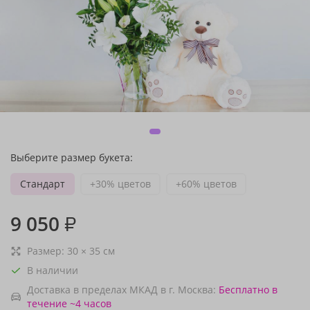
Выберите размер букета:
Стандарт
+30% цветов
+60% цветов
9 050
₽
Размер:
30
×
35
см
В наличии
Доставка в пределах МКАД в г. Москва:
Бесплатно
в
течение ~4 часов