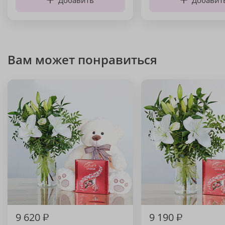
Добавить
Добавит
Вам может понравиться
9 620
₽
9 190
₽