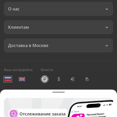
О нас
Клиентам
Доставка в Москве
Язык интерфейса:
Валюта:
©
Служба круглосуточной доставки цветов в Москве
Русский Букет, 2026
Общество с ограниченной ответственностью «Технология»
ОГРН: 1195476081745, ИНН: 5410081997