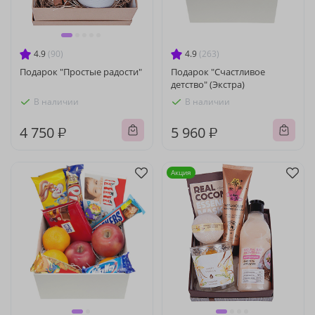
4.9
(90)
4.9
(263)
Подарок "Простые радости"
Подарок "Счастливое
детство" (Экстра)
В наличии
В наличии
4 750 ₽
5 960 ₽
Акция