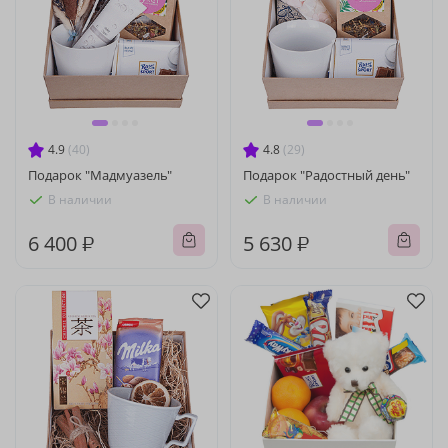
4.9
(40)
4.8
(29)
Подарок "Мадмуазель"
Подарок "Радостный день"
В наличии
В наличии
6 400 ₽
5 630 ₽