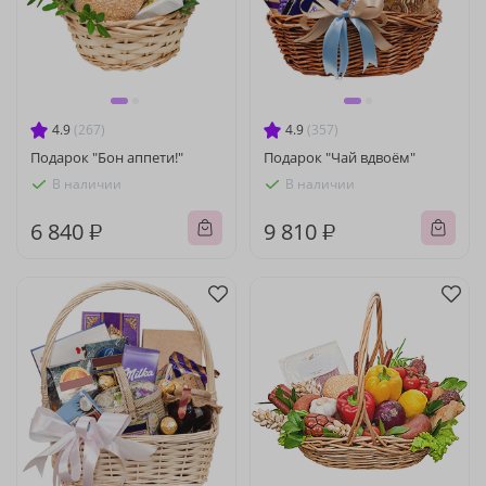
4.9
(267)
4.9
(357)
Подарок "Бон аппети!"
Подарок "Чай вдвоём"
В наличии
В наличии
6 840 ₽
9 810 ₽