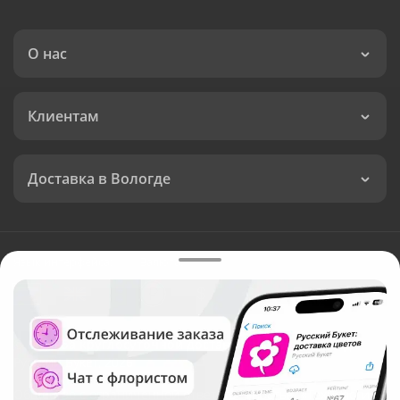
О нас
Клиентам
Доставка в Вологде
Язык интерфейса:
Валюта:
©
Служба круглосуточной доставки цветов в Вологде
Русский Букет, 2026
Общество с ограниченной ответственностью «Технология»