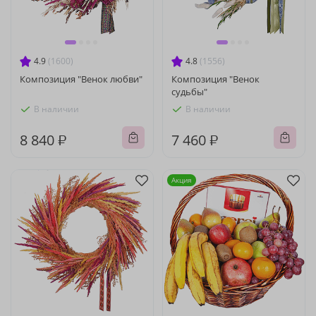
4.9
(1600)
4.8
(1556)
Композиция "Венок любви"
Композиция "Венок
судьбы"
В наличии
В наличии
8 840 ₽
7 460 ₽
Акция