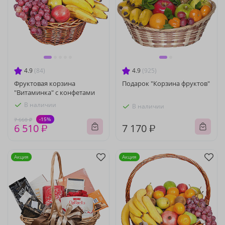
4.9
(84)
4.9
(925)
Фруктовая корзина
Подарок "Корзина фруктов"
"Витаминка" с конфетами
В наличии
В наличии
-15%
7 660 ₽
6 510 ₽
7 170 ₽
Акция
Акция