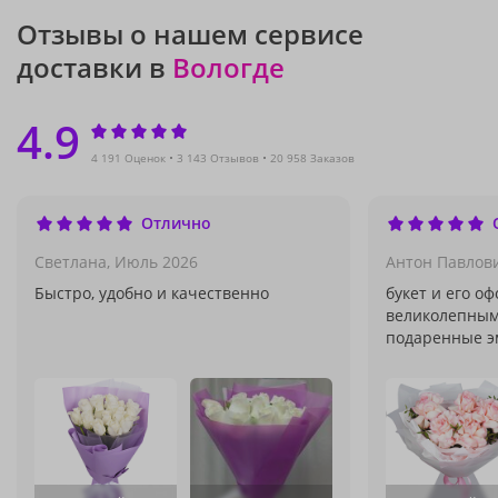
Отзывы о нашем сервисе
доставки в
Вологде
4.9
4 191 Оценок
3 143 Отзывов
20 958 Заказов
Отлично
Светлана,
Июль 2026
Антон Павлов
Быстро, удобно и качественно
букет и его о
великолепным
подаренные э