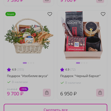
Акция
4.9
(355)
4.9
(72)
Подарок "Изобилие вкуса"
Подарок "Черный бархат"
В наличии
В наличии
-15%
11 410 ₽
9 700 ₽
6 950 ₽
Смотреть все