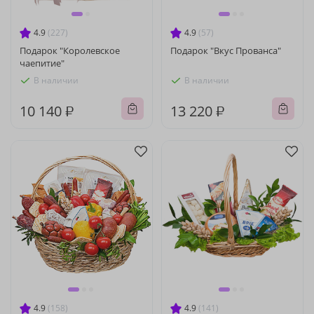
4.9
(227)
4.9
(57)
Подарок "Королевское
Подарок "Вкус Прованса"
чаепитие"
В наличии
В наличии
10 140 ₽
13 220 ₽
4.9
(158)
4.9
(141)