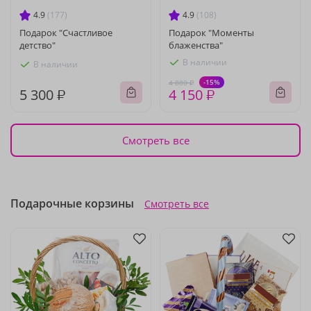
4.9
(177)
4.9
(108)
Подарок "Счастливое
Подарок "Моменты
детство"
блаженства"
В наличии
В наличии
-15%
4 880 ₽
5 300 ₽
4 150 ₽
Смотреть все
Подарочные корзины
Смотреть все