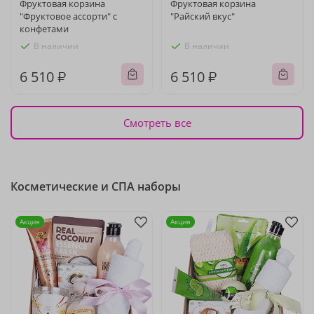
Фруктовая корзина
Фруктовая корзина
"Фруктовое ассорти" с
"Райский вкус"
конфетами
В наличии
В наличии
6 510 ₽
6 510 ₽
Смотреть все
Косметические и СПА наборы
Акция
Акция