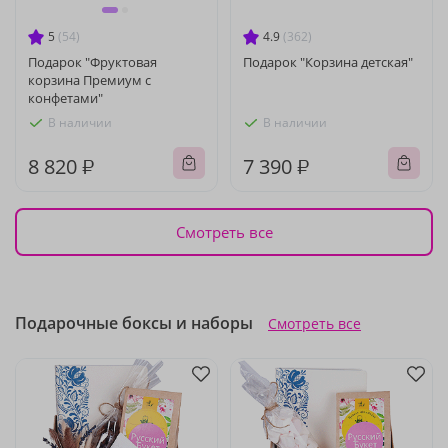
5
(54)
4.9
(362)
Подарок "Фруктовая
Подарок "Корзина детская"
корзина Премиум с
конфетами"
В наличии
В наличии
8 820 ₽
7 390 ₽
Смотреть все
Подарочные боксы и наборы
Смотреть все