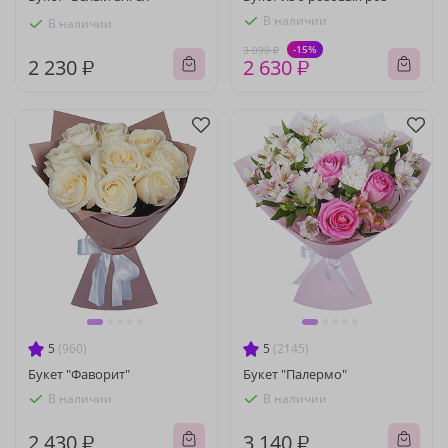
В наличии
В наличии
-15%
3 090 ₽
2 230 ₽
2 630 ₽
5
(960)
5
(2145)
Букет "Фаворит"
Букет "Палермо"
В наличии
В наличии
2 430 ₽
3 140 ₽