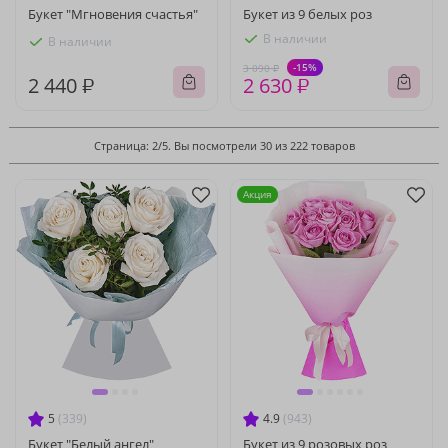
Букет "Мгновения счастья"
Букет из 9 белых роз
В наличии
В наличии
-15%
3 090 ₽
2 440 ₽
2 630 ₽
Страница: 2/5. Вы посмотрели 30 из 222 товаров
Акция
5
(339)
4.9
(943)
Букет "Белый ангел"
Букет из 9 розовых роз