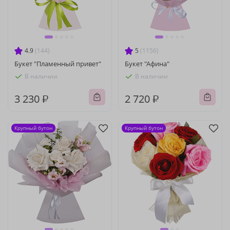
4.9
(144)
5
(1156)
Букет "Пламенный привет"
Букет "Афина"
В наличии
В наличии
3 230 ₽
2 720 ₽
Крупный бутон
Крупный бутон