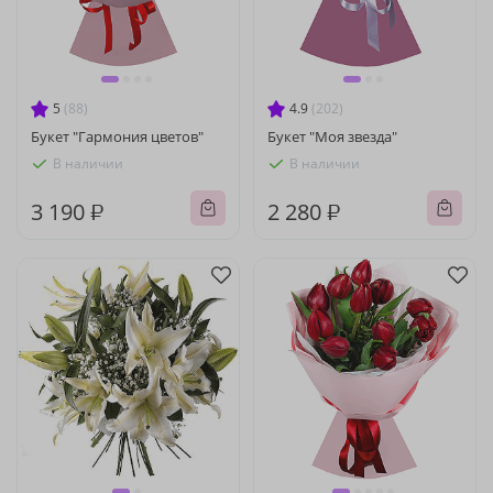
5
(88)
4.9
(202)
Букет "Гармония цветов"
Букет "Моя звезда"
В наличии
В наличии
3 190 ₽
2 280 ₽