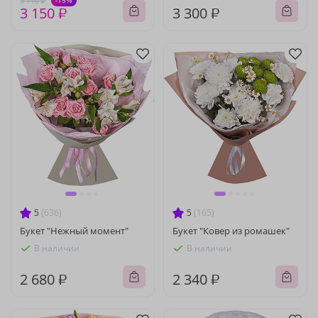
-15%
3 710 ₽
3 150 ₽
3 300 ₽
5
(636)
5
(165)
Букет "Нежный момент"
Букет "Ковер из ромашек"
В наличии
В наличии
2 680 ₽
2 340 ₽