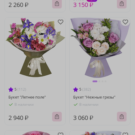
2 260 ₽
3 150 ₽
5
(112)
5
(382)
Букет "Летнее поле"
Букет "Нежные грезы"
В наличии
В наличии
2 940 ₽
3 060 ₽