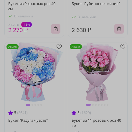
Букет из 9 красных роз 40
Букет "Рубиновое сияние"
см
В наличии
В наличии
-15%
2 670 ₽
2 270 ₽
2 630 ₽
Акция
Акция
5
(2641)
5
(1629)
Букет "Радуга чувств"
Букет из 11 розовых роз 40
см