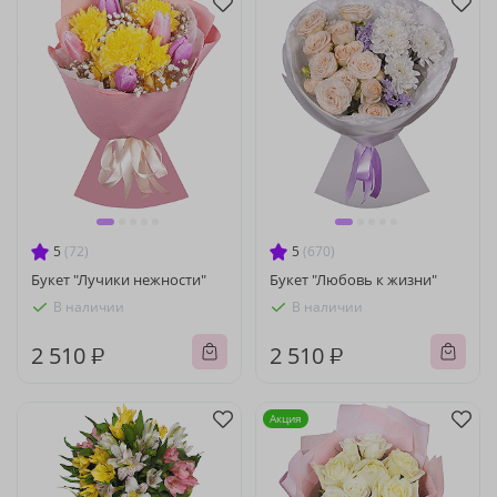
5
(72)
5
(670)
Букет "Лучики нежности"
Букет "Любовь к жизни"
В наличии
В наличии
2 510 ₽
2 510 ₽
Акция