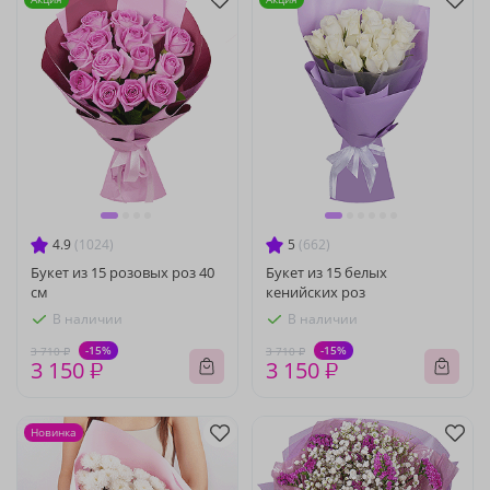
4.9
(1024)
5
(662)
Букет из 15 розовых роз 40
Букет из 15 белых
см
кенийских роз
В наличии
В наличии
-15%
-15%
3 710 ₽
3 710 ₽
3 150 ₽
3 150 ₽
Новинка