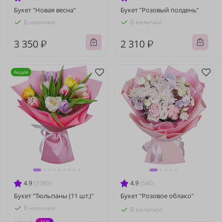
Букет "Новая весна"
Букет "Розовый полдень"
В наличии
В наличии
3 350 ₽
2 310 ₽
Акция
4.9
(3380)
4.9
(540)
Букет "Тюльпаны (11 шт.)"
Букет "Розовое облако"
В наличии
В наличии