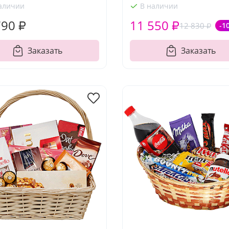
аличии
В наличии
790 ₽
11 550 ₽
12 830 ₽
-1
Заказать
Заказать