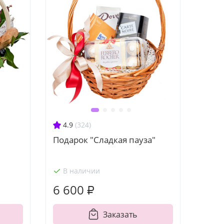
4.9
(324)
Подарок "Сладкая пауза"
В наличии
6 600 ₽
Заказать