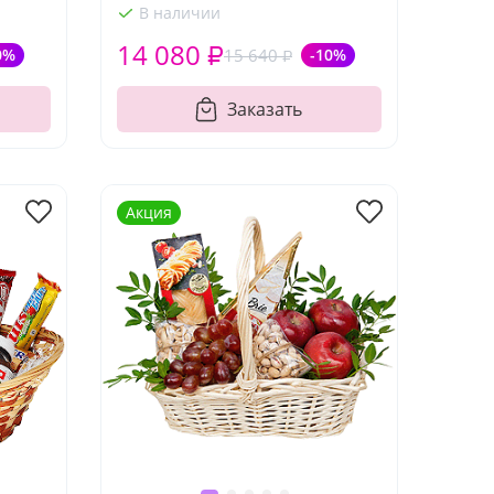
В наличии
14 080 ₽
0%
15 640 ₽
-10%
Заказать
Акция