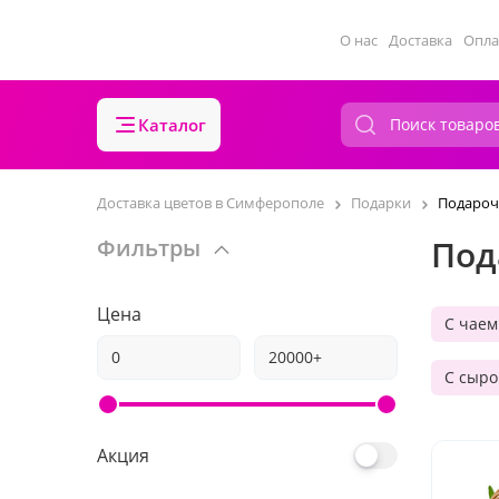
О нас
Доставка
Опла
Каталог
Доставка цветов в Симферополе
Подарки
Подароч
Под
Фильтры
Цена
С чаем
С сыр
Акция