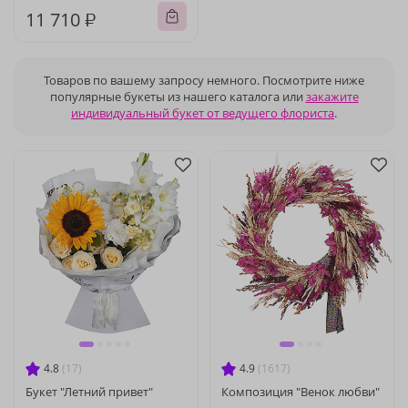
11 710 ₽
Товаров по вашему запросу немного. Посмотрите ниже
популярные букеты из нашего каталога или
закажите
индивидуальный букет от ведущего флориста
.
4.8
(17)
4.9
(1617)
Букет "Летний привет"
Композиция "Венок любви"