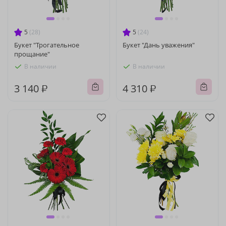
5
(28)
5
(24)
Букет "Трогательное
Букет "Дань уважения"
прощание"
В наличии
В наличии
3 140 ₽
4 310 ₽