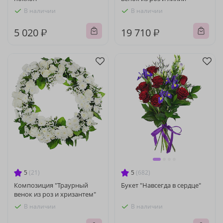
В наличии
В наличии
5 020 ₽
19 710 ₽
5
(21)
5
(682)
Композиция "Траурный
Букет "Навсегда в сердце"
венок из роз и хризантем"
В наличии
В наличии