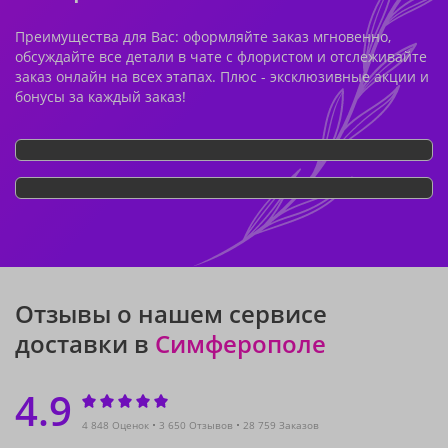
Преимущества для Вас: оформляйте заказ мгновенно,
обсуждайте все детали в чате с флористом и отслеживайте
заказ онлайн на всех этапах. Плюс - эксклюзивные акции и
бонусы за каждый заказ!
Отзывы о нашем сервисе
доставки в
Симферополе
4.9
4 848 Оценок
3 650 Отзывов
28 759 Заказов