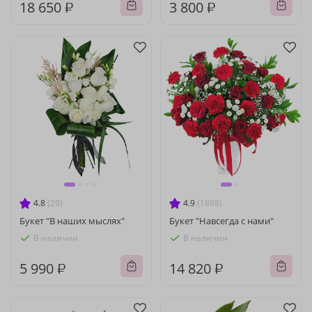
18 650 ₽
3 800 ₽
4.8
(29)
4.9
(1898)
Букет "В наших мыслях"
Букет "Навсегда с нами"
В наличии
В наличии
5 990 ₽
14 820 ₽