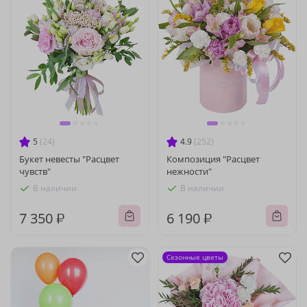
5
(24)
4.9
(252)
Букет невесты "Расцвет
Композиция "Расцвет
чувств"
нежности"
В наличии
В наличии
7 350 ₽
6 190 ₽
Сезонные цветы