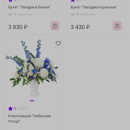
Букет "Гвоздики белые"
Букет "Гвоздики красные"
В наличии
В наличии
3 830 ₽
3 430 ₽
5
(1922)
Композиция "Небесная
птица"