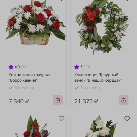
4.9
(30)
5
(13)
Композиция траурная
Композиция Траурный
"Возрождение"
венок "В наших сердцах"
В наличии
В наличии
7 340 ₽
21 370 ₽