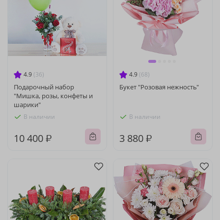
4.9
(36)
4.9
(68)
Подарочный набор
Букет "Розовая нежность"
"Мишка, розы, конфеты и
шарики"
В наличии
В наличии
10 400 ₽
3 880 ₽