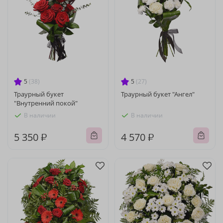
5
(38)
5
(27)
Траурный букет
Траурный букет "Ангел"
"Внутренний покой"
В наличии
В наличии
5 350 ₽
4 570 ₽