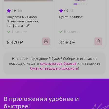
4.9
(28)
4.9
(43)
Подарочный набор
Букет "Калипсо"
"Цветочная корзина,
конфеты и чай"
В наличии
В наличии
8 470 ₽
3 580 ₽
Не нашли подходящий букет? Соберите его сами с
помощью нашего
конструктора букетов
или закажите
букет от ведущего флориста
!
В приложении удобнее и
быстрее!