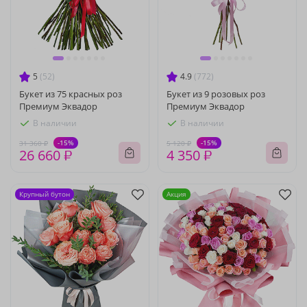
5
(52)
4.9
(772)
Букет из 75 красных роз
Букет из 9 розовых роз
Премиум Эквадор
Премиум Эквадор
В наличии
В наличии
-15%
-15%
31 360 ₽
5 120 ₽
26 660 ₽
4 350 ₽
Крупный бутон
Акция