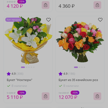
-15%
4 850 ₽
4 120 ₽
4 360 ₽
Хит продаж
4.9
(306)
4.9
(186)
Букет "Ноктюрн"
Букет из 35 кенийских роз
В наличии
В наличии
-10%
-15%
5 680 ₽
14 200 ₽
5 110 ₽
12 070 ₽