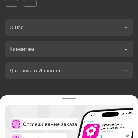
О нас
Клиентам
Доставка в Иваново
Язык интерфейса:
Валюта:
©
Служба круглосуточной доставки цветов в Иваново
Русский Букет, 2026