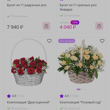
Букет из 11 радужных роз
Букет из 11 красных роз
Эквадор
В наличии
В наличии
-15%
4 750 ₽
7 940 ₽
4 040 ₽
Хит продаж
4.9
(116)
4.9
(1054)
Композиция "Драгоценной"
Композиция "Розовый сад"
В наличии
В наличии