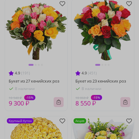
4.9
(191)
4.9
(451)
Букет из 27 кенийских роз
Букет из 23 кенийских роз
В наличии
В наличии
-15%
-15%
10 940 ₽
10 060 ₽
9 300 ₽
8 550 ₽
Крупный бутон
Акция