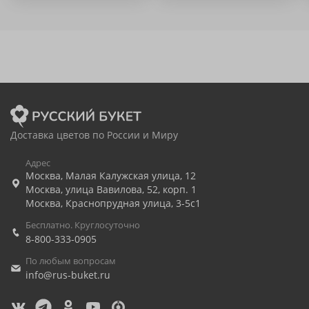
Доставка цветов по России и Миру
Адрес
Москва
,
Малая Калужская улица, 12
Москва
,
улица Вавилова, 52, корп. 1
Москва
,
Краснопрудная улица, 3-5с1
Бесплатно. Круглосуточно
8-800-333-0905
По любым вопросам
info@rus-buket.ru