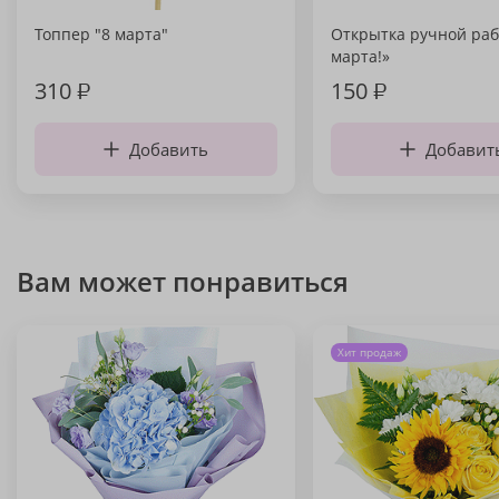
Топпер "8 марта"
Открытка ручной раб
марта!»
310
₽
150
₽
Добавить
Добавит
Вам может понравиться
Хит продаж