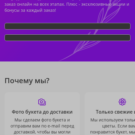
заказ онлайн на всех этапах. Плюс - эксклюзивные акции и
бонусы за каждый заказ!
Почему мы?
Фото букета до доставки
Только свежие 
Мы сделаем фото букета и
Мы используем толь
отправим вам по e-mail перед
цветы. Если ва
доставкой, чтобы вы могли
понравится букет, м