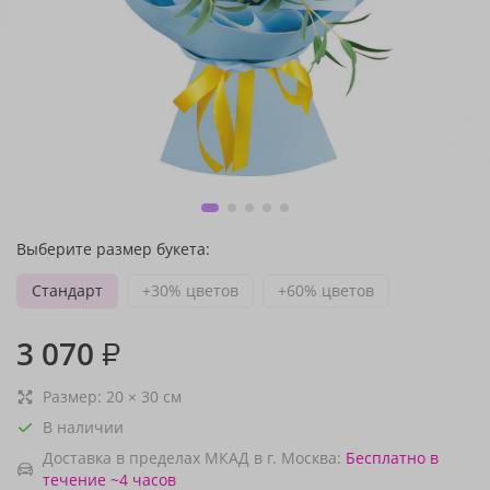
Выберите размер букета:
Стандарт
+30% цветов
+60% цветов
3 070
₽
Размер:
20
×
30
см
В наличии
Доставка в пределах МКАД в г. Москва:
Бесплатно
в
течение ~4 часов