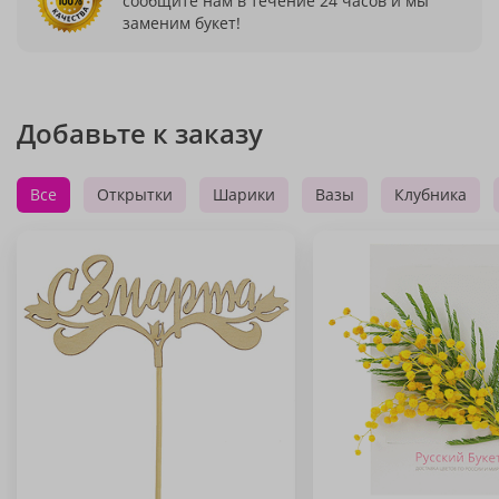
сообщите нам в течение 24 часов и мы
заменим букет!
Добавьте к заказу
Все
Открытки
Шарики
Вазы
Клубника