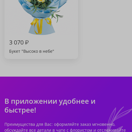
3 070
₽
Букет "Высоко в небе"
В приложении удобнее и
быстрее!
Преимущества для Вас: оформляйте заказ мгновенно,
обсуждайте все детали в чате с флористом и отслеживайте