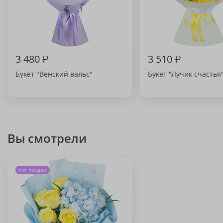
3 480
₽
3 510
₽
Букет "Венский вальс"
Букет "Лучик счастья
Вы смотрели
Хит продаж