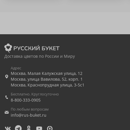
Доставка цветов по России и Миру
Адрес
Москва
,
Малая Калужская улица, 12
Москва
,
улица Вавилова, 52, корп. 1
Москва
,
Краснопрудная улица, 3-5с1
Бесплатно. Круглосуточно
8-800-333-0905
По любым вопросам
info@rus-buket.ru