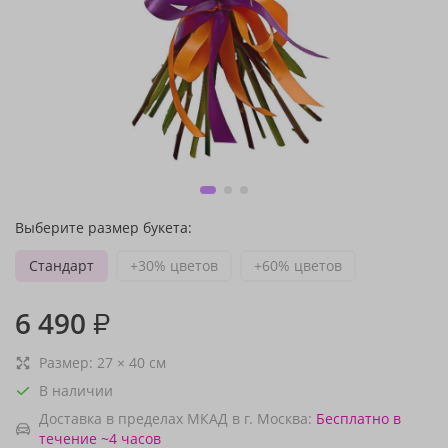
Выберите размер букета:
Стандарт
+30% цветов
+60% цветов
6 490
₽
Размер:
27
×
40
см
В наличии
Доставка в пределах МКАД в г. Москва:
Бесплатно
в
течение ~4 часов