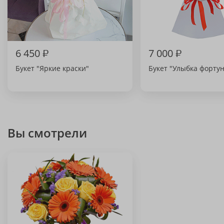
6 450
₽
7 000
₽
Букет "Яркие краски"
Букет "Улыбка форту
Вы смотрели