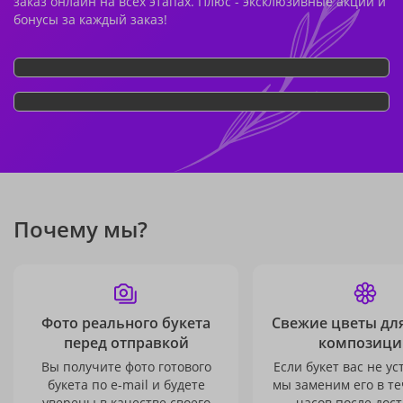
заказ онлайн на всех этапах. Плюс - эксклюзивные акции и
бонусы за каждый заказ!
Почему мы?
Фото реального букета
Свежие цветы дл
перед отправкой
композици
Вы получите фото готового
Если букет вас не ус
букета по e-mail и будете
мы заменим его в те
уверены в качестве своего
часов после дост