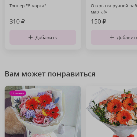
Топпер "8 марта"
Открытка ручной раб
марта!»
310
₽
150
₽
Добавить
Добавит
Вам может понравиться
Новинка