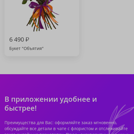
6 490
₽
Букет "Объятия"
В приложении удобнее и
быстрее!
Преимущества для Вас: оформляйте заказ мгновенно,
обсуждайте все детали в чате с флористом и отслеживайте