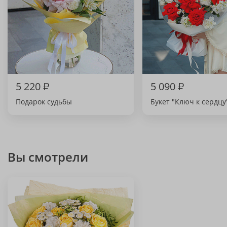
5 220
₽
5 090
₽
Подарок судьбы
Букет "Ключ к сердцу
Вы смотрели