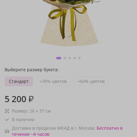
Выберите размер букета:
Стандарт
+30% цветов
+60% цветов
5 200
₽
Размер:
26
×
37
см
В наличии
Доставка в пределах МКАД в г. Москва:
Бесплатно
в
течение ~4 часов