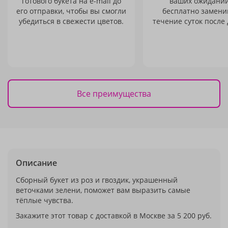
готового букета на e-mail до
ваших ожиданий
его отправки, чтобы вы смогли
бесплатно заменим
убедиться в свежести цветов.
течение суток после 
Все преимущества
Описание
Сборный букет из роз и гвоздик, украшенный
веточками зелени, поможет вам выразить самые
тёплые чувства.
Закажите этот товар с доставкой в Москве за 5 200 руб.