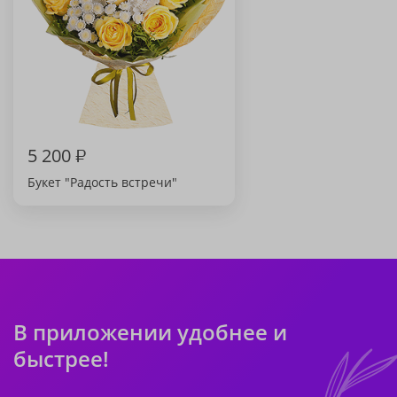
5 200
₽
Букет "Радость встречи"
В приложении удобнее и
быстрее!