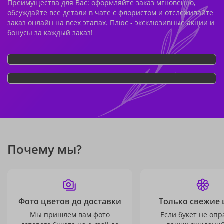
Преимущества для Вас: оформляйте заказ мгновенно,
обсуждайте все детали в чате с флористом и отслеживайте
заказ онлайн на всех этапах. Плюс - эксклюзивные акции и
бонусы за каждый заказ!
Почему мы?
Фото цветов до доставки
Только свежие 
Мы пришлем вам фото
Если букет не опр