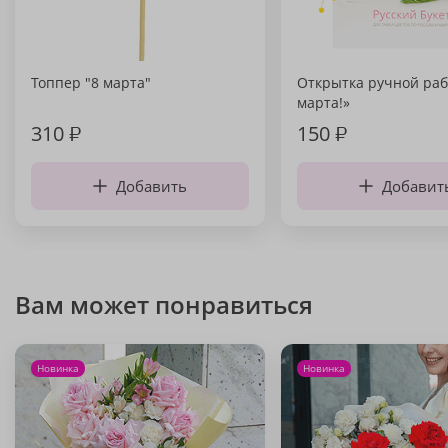
Топпер "8 марта"
Открытка ручной раб
марта!»
310
₽
150
₽
Добавить
Добавит
Вам может понравиться
Новинка
Новинка