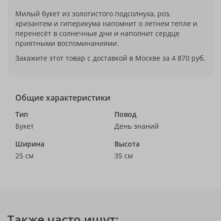
Милый букет из золотистого подсолнуха, роз,
хризантем и гиперикума напомнит о летнем тепле и
перенесёт в солнечные дни и наполнит сердце
приятными воспоминаниями.
Закажите этот товар с доставкой в Москве за 4 870 руб.
Общие характеристики
Тип
Повод
Букет
День знаний
Ширина
Высота
25 см
35 см
Также часто ищут: