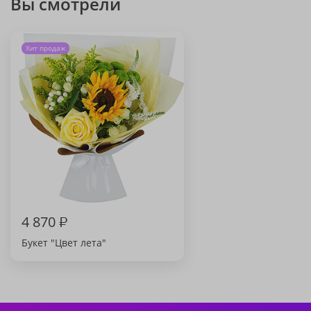
Вы смотрели
Хит продаж
4 870
₽
Букет "Цвет лета"