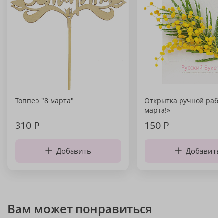
Топпер "8 марта"
Открытка ручной раб
марта!»
310
₽
150
₽
Добавить
Добавит
Вам может понравиться