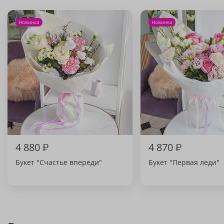
Новинка
Новинка
4 880
₽
4 870
₽
Букет "Счастье впереди"
Букет "Первая леди"