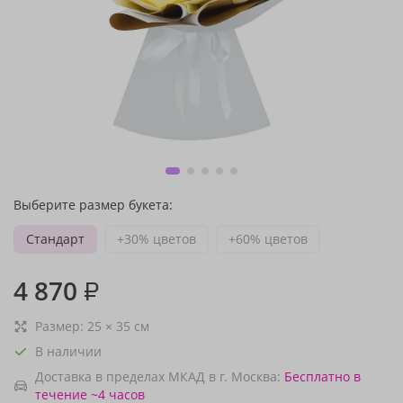
Выберите размер букета:
Стандарт
+30% цветов
+60% цветов
4 870
₽
Размер:
25
×
35
см
В наличии
Доставка в пределах МКАД в г. Москва:
Бесплатно
в
течение ~4 часов