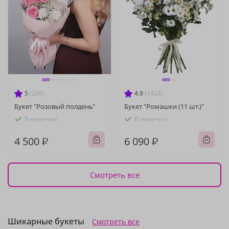
5
(286)
4.9
(1424)
Букет "Розовый полдень"
Букет "Ромашки (11 шт.)"
В наличии
В наличии
4 500 ₽
6 090 ₽
Смотреть все
Шикарные букеты
Смотреть все