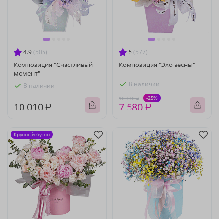
4.9
(505)
5
(577)
Композиция "Счастливый
Композиция "Эхо весны"
момент"
В наличии
В наличии
-25%
10 110 ₽
10 010 ₽
7 580 ₽
Крупный бутон