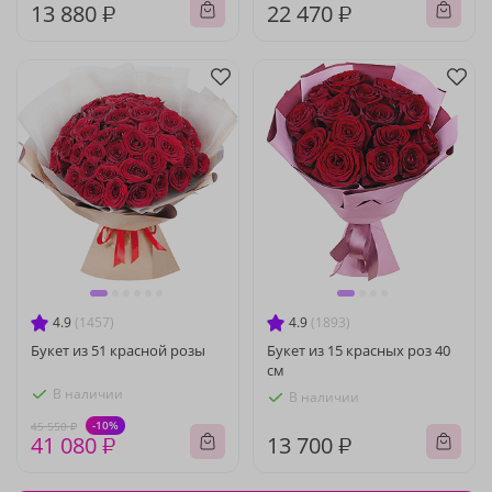
13 880 ₽
22 470 ₽
4.9
(1457)
4.9
(1893)
Букет из 51 красной розы
Букет из 15 красных роз 40
см
В наличии
В наличии
-10%
45 550 ₽
41 080 ₽
13 700 ₽