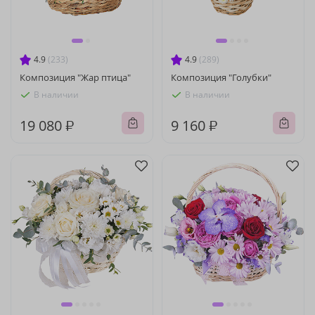
4.9
(233)
4.9
(289)
Композиция "Жар птица"
Композиция "Голубки"
В наличии
В наличии
19 080 ₽
9 160 ₽