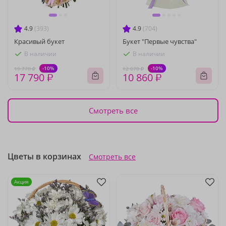
4.9
(393)
4.9
(704)
Красивый букет
Букет "Первые чувства"
В наличии
В наличии
-10%
-10%
19 770 ₽
12 070 ₽
17 790 ₽
10 860 ₽
Смотреть все
Цветы в корзинах
Смотреть все
Акция