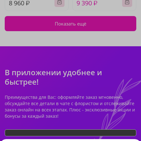
8 960 ₽
9 390 ₽
Показать ещё
В приложении удобнее и
быстрее!
Преимущества для Вас: оформляйте заказ мгновенно,
обсуждайте все детали в чате с флористом и отслеживайте
заказ онлайн на всех этапах. Плюс - эксклюзивные акции и
бонусы за каждый заказ!