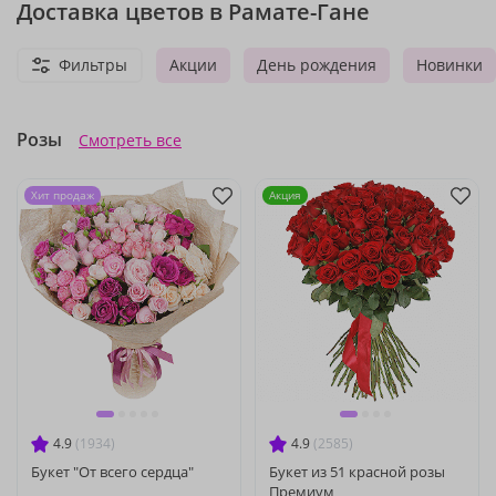
Доставка цветов в Рамате-Гане
Фильтры
Акции
День рождения
Новинки
Розы
Смотреть все
Хит продаж
Акция
4.9
(1934)
4.9
(2585)
Букет "От всего сердца"
Букет из 51 красной розы
Премиум