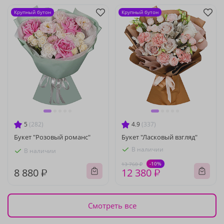
Крупный бутон
Крупный бутон
5
(282)
4.9
(337)
Букет "Розовый романс"
Букет "Ласковый взгляд"
В наличии
В наличии
-10%
13 760 ₽
8 880 ₽
12 380 ₽
Смотреть все