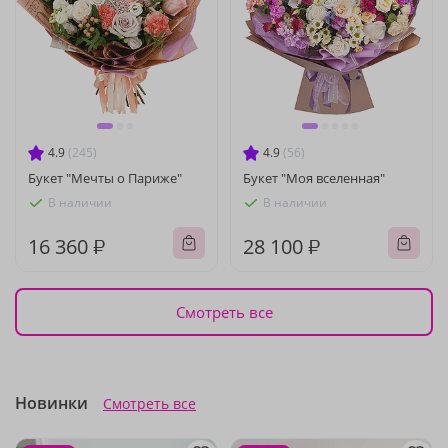
4.9
(245)
4.9
(56)
Букет "Мечты о Париже"
Букет "Моя вселенная"
В наличии
В наличии
16 360 ₽
28 100 ₽
Смотреть все
Новинки
Смотреть все