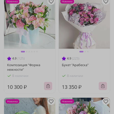
Новинка
Новинка
4.9
(125)
4.9
(225)
Композиция "Форма
Букет "Арабеска"
нежности"
В наличии
В наличии
10 300 ₽
13 350 ₽
Новинка
Новинка