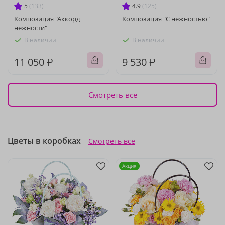
5
(133)
4.9
(125)
Композиция "Аккорд
Композиция "С нежностью"
нежности"
В наличии
В наличии
11 050 ₽
9 530 ₽
Смотреть все
Цветы в коробках
Смотреть все
Акция