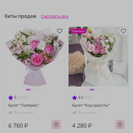
Хиты продаж
Смотреть все
Новинка
5
(2145)
4.9
(191)
Букет "Палермо"
Букет "Код красоты"
В наличии
В наличии
6 760 ₽
4 280 ₽