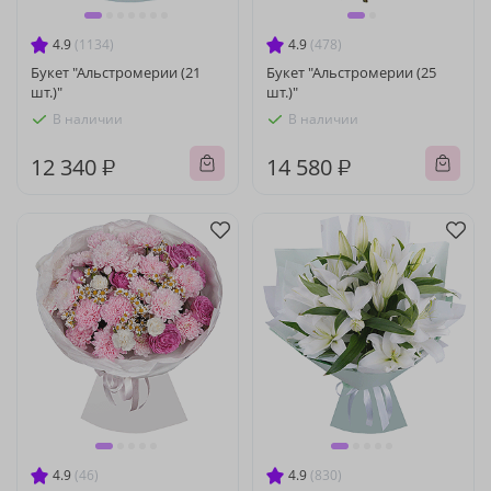
4.9
(1134)
4.9
(478)
Букет "Альстромерии (21
Букет "Альстромерии (25
шт.)"
шт.)"
В наличии
В наличии
12 340 ₽
14 580 ₽
4.9
(46)
4.9
(830)