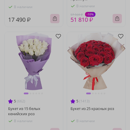
В наличии
В наличии
-10%
57 560 ₽
17 490 ₽
51 810 ₽
5
(662)
5
(1413)
Букет из 15 белых
Букет из 25 красных роз
кенийских роз
В наличии
В наличии