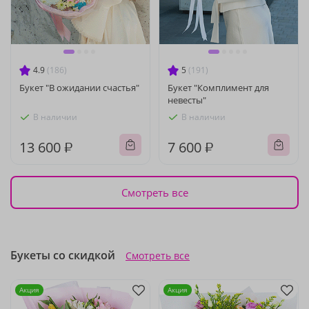
4.9
(186)
5
(191)
Букет "В ожидании счастья"
Букет "Комплимент для
невесты"
В наличии
В наличии
13 600 ₽
7 600 ₽
Смотреть все
Букеты со скидкой
Смотреть все
Акция
Акция