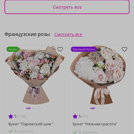
Смотреть все
Французские розы
Смотреть все
Акция
Крупный бутон
5
(138)
5
(63)
Букет "Парижский шик"
Букет "Нежная красота"
В наличии
В наличии