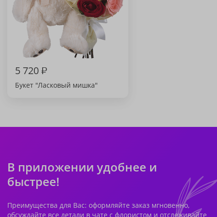
5 720
₽
Букет "Ласковый мишка"
В приложении удобнее и
быстрее!
Преимущества для Вас: оформляйте заказ мгновенно,
обсуждайте все детали в чате с флористом и отслеживайте