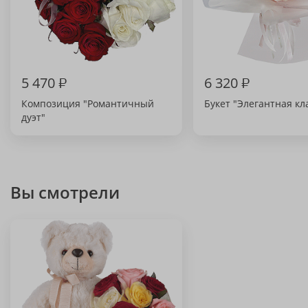
5 470
₽
6 320
₽
Композиция "Романтичный
Букет "Элегантная кл
дуэт"
Вы смотрели