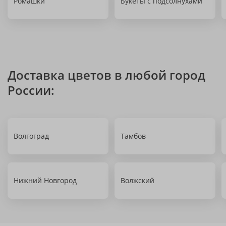
Ромашки
Букеты с подсолнухами
Доставка цветов в любой город
России:
Волгоград
Тамбов
Нижний Новгород
Волжский