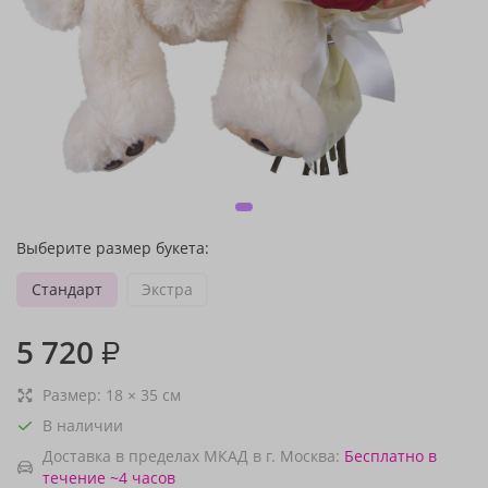
Выберите размер букета:
Стандарт
Экстра
5 720
₽
Размер:
18
×
35
см
В наличии
Доставка в пределах МКАД в г. Москва:
Бесплатно
в
течение ~4 часов