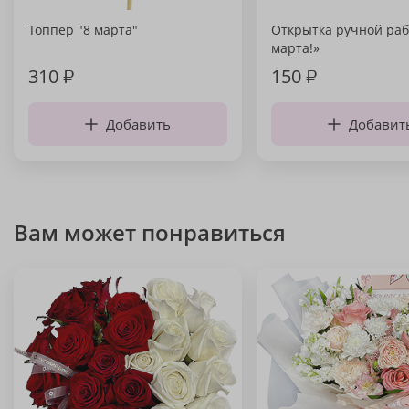
Топпер "8 марта"
Открытка ручной раб
марта!»
310
₽
150
₽
Добавить
Добавит
Вам может понравиться