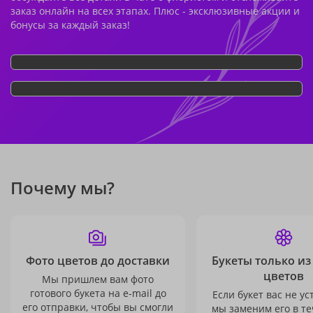
заказ онлайн на всех этапах. Плюс - эксклюзивные акции и
бонусы за каждый заказ!
Почему мы?
Фото цветов до доставки
Букеты только из
цветов
Мы пришлем вам фото
готового букета на e-mail до
Если букет вас не ус
его отправки, чтобы вы смогли
мы заменим его в те