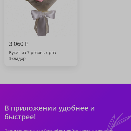
3 060
₽
Букет из 7 розовых роз
Эквадор
В приложении удобнее и
быстрее!
Преимущества для Вас: оформляйте заказ мгновенно,