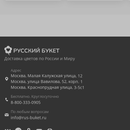
Доставка цветов по России и Миру
Адрес
Москва
,
Малая Калужская улица, 12
Москва
,
улица Вавилова, 52, корп. 1
Москва
,
Краснопрудная улица, 3-5с1
Бесплатно. Круглосуточно
8-800-333-0905
По любым вопросам
info@rus-buket.ru