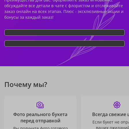
обсуждайте все детали в чате с флористом и отслеживайте
заказ онлайн на всех этапах. Плюс - эксклюзивные акции и
бонусы за каждый заказ!
Почему мы?
Фото реального букета
Всегда свежие 
перед отправкой
Если букет не опр
ваших ожиданий
Вы получите фото готового