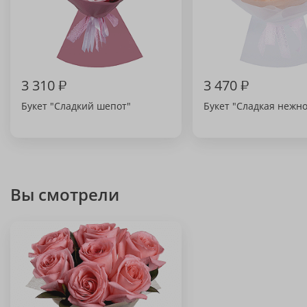
3 310
₽
3 470
₽
Букет "Сладкий шепот"
Букет "Сладкая нежно
Вы смотрели