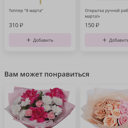
Топпер "8 марта"
Открытка ручной раб
марта!»
310
₽
150
₽
Добавить
Добавит
Вам может понравиться