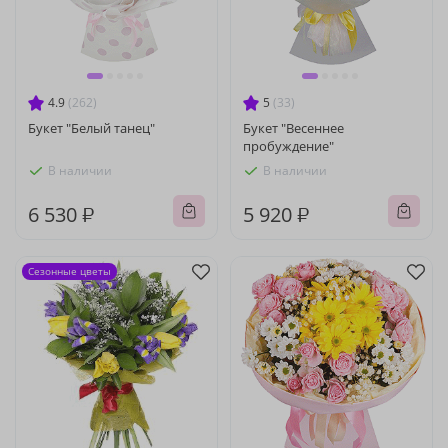
4.9
(262)
5
(33)
Букет "Белый танец"
Букет "Весеннее
пробуждение"
В наличии
В наличии
6 530 ₽
5 920 ₽
Сезонные цветы