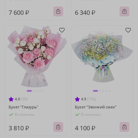
7 600 ₽
6 340 ₽
4.9
(58)
4.9
(735)
Букет "Глазурь"
Букет "Звонкий смех"
В наличии
В наличии
3 810 ₽
4 100 ₽