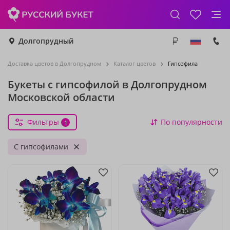
Долгопрудный
Доставка цветов в Долгопрудном
Каталог цветов
Гипсофила
Букеты с гипсофилой в Долгопрудном
Московской области
Фильтры
По популярности
1
С гипсофилами