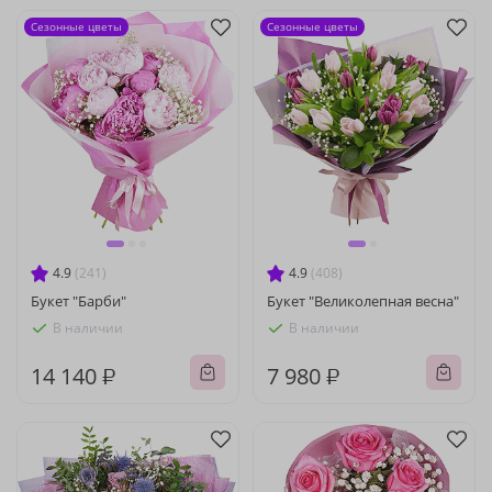
Сезонные цветы
Сезонные цветы
4.9
(241)
4.9
(408)
Букет "Барби"
Букет "Великолепная весна"
В наличии
В наличии
14 140 ₽
7 980 ₽