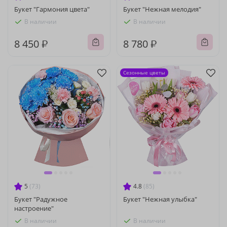
Букет "Гармония цвета"
Букет "Нежная мелодия"
В наличии
В наличии
8 450 ₽
8 780 ₽
Сезонные цветы
5
(73)
4.8
(85)
Букет "Радужное
Букет "Нежная улыбка"
настроение"
В наличии
В наличии