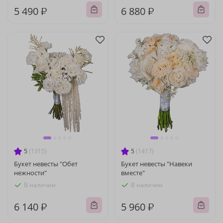
5 490 ₽
6 880 ₽
5
(1315)
5
(1417)
Букет невесты "Обет
Букет невесты "Навеки
нежности"
вместе"
В наличии
В наличии
6 140 ₽
5 960 ₽