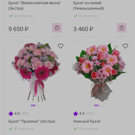
Букет "Великолепная весна"
Букет из лилий
(Экстра)
(Уменьшенный)
В наличии
В наличии
9 650 ₽
3 460 ₽
4.9
(365)
4.9
(107)
Букет "Пралине" (Экстра)
Нежный букет
В наличии
В наличии