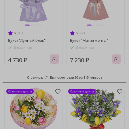
5
(81)
5
(22)
Букет "Лунный блик"
Букет "Магия мечты"
В наличии
В наличии
4 730 ₽
7 230 ₽
Страница: 4/4. Вы посмотрели 90 из 115 товаров
Сезонные цветы
Сезонные цветы