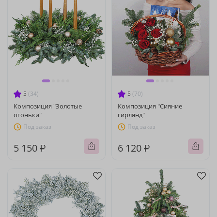
5
(34)
5
(70)
Композиция "Золотые
Композиция "Сияние
огоньки"
гирлянд"
Под заказ
Под заказ
5 150 ₽
6 120 ₽