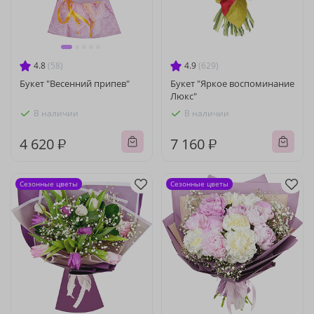
4.8
(58)
4.9
(629)
Букет "Весенний припев"
Букет "Яркое воспоминание
Люкс"
В наличии
В наличии
4 620 ₽
7 160 ₽
Сезонные цветы
Сезонные цветы