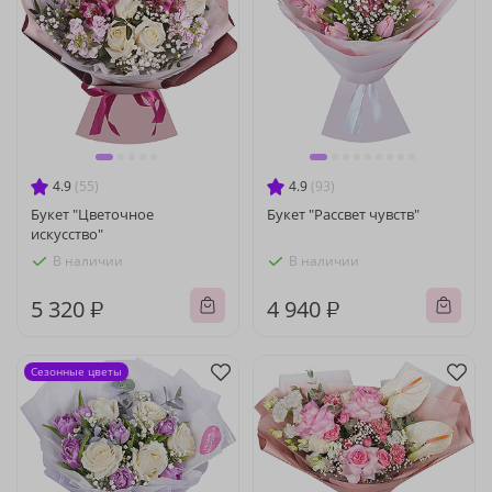
4.9
(55)
4.9
(93)
Букет "Цветочное
Букет "Рассвет чувств"
искусство"
В наличии
В наличии
5 320 ₽
4 940 ₽
Сезонные цветы