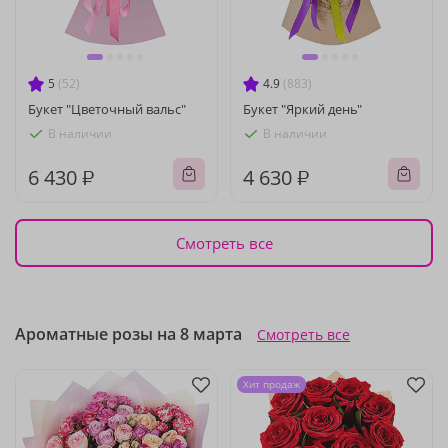
5
(52)
4.9
(883)
Букет "Цветочный вальс"
Букет "Яркий день"
В наличии
В наличии
6 430 ₽
4 630 ₽
Смотреть все
Ароматные розы на 8 марта
Смотреть все
Хит продаж