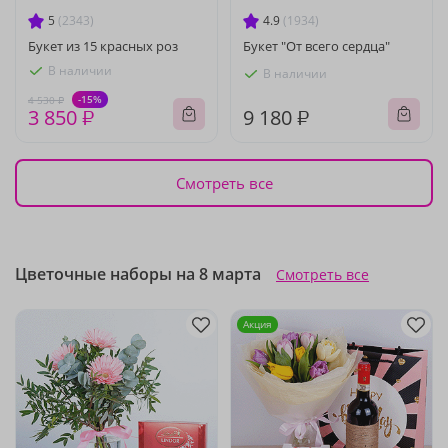
5
(2343)
4.9
(1934)
Букет из 15 красных роз
Букет "От всего сердца"
В наличии
В наличии
-15%
4 530 ₽
3 850 ₽
9 180 ₽
Смотреть все
Цветочные наборы на 8 марта
Смотреть все
Акция