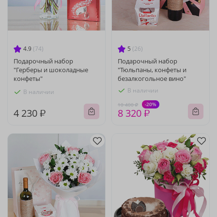
4.9
(74)
5
(26)
Подарочный набор
Подарочный набор
"Герберы и шоколадные
"Тюльпаны, конфеты и
конфеты"
безалкогольное вино"
В наличии
В наличии
-20%
10 400 ₽
4 230 ₽
8 320 ₽