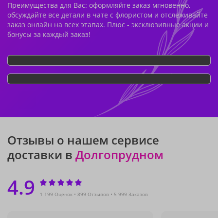
Преимущества для Вас: оформляйте заказ мгновенно,
обсуждайте все детали в чате с флористом и отслеживайте
заказ онлайн на всех этапах. Плюс - эксклюзивные акции и
бонусы за каждый заказ!
Отзывы о нашем сервисе
доставки в
Долгопрудном
4.9
1 199 Оценок
899 Отзывов
5 999 Заказов