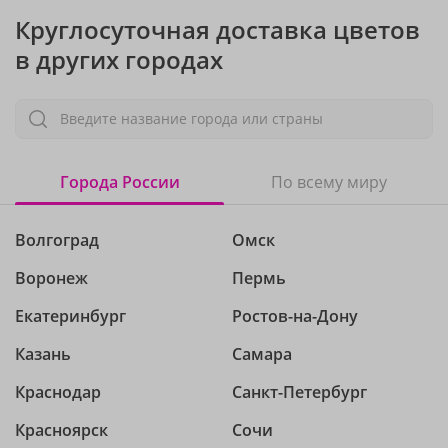
Круглосуточная доставка цветов
в других городах
Введите название города или страны
Города России
По всему миру
Волгоград
Омск
Воронеж
Пермь
Екатеринбург
Ростов-на-Дону
Казань
Самара
Краснодар
Санкт-Петербург
Красноярск
Сочи