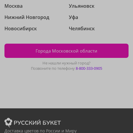
Москва
Ульяновск
Нижний Новгород
Уфа
Новосибирск
Челябинск
Города Московской области
Не нашли нужный город?
Позвоните по телефону
8-800-333-0905
Доставка цветов по России и Миру