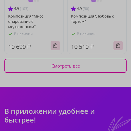
4.9
(103)
4.9
(50)
Композиция "Мисс
Композиция "Любовь с
очарование с
тортом"
медвежонком"
В наличии
В наличии
10 690 ₽
10 510 ₽
Смотреть все
В приложении удобнее и
быстрее!