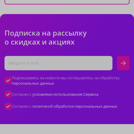
Подписка на рассылку
о скидках и акциях
Подписываясь на новости вы соглашаетесь на обработку
персональных данных
Согласен с
условиями использования Сервиса
Согласен с
политикой обработки персональных данных