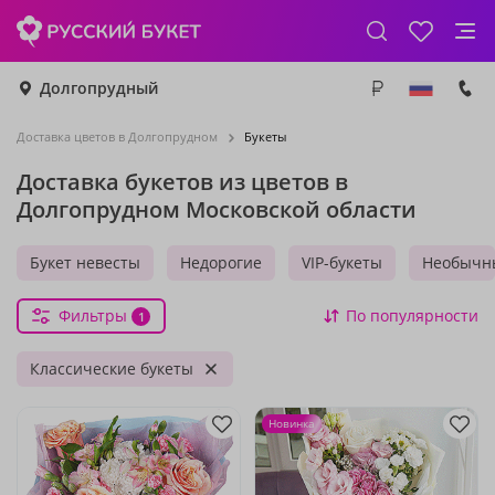
Долгопрудный
Доставка цветов в Долгопрудном
Букеты
Доставка букетов из цветов в
Долгопрудном Московской области
Букет невесты
Недорогие
VIP-букеты
Необычн
Фильтры
По популярности
1
Классические букеты
Новинка