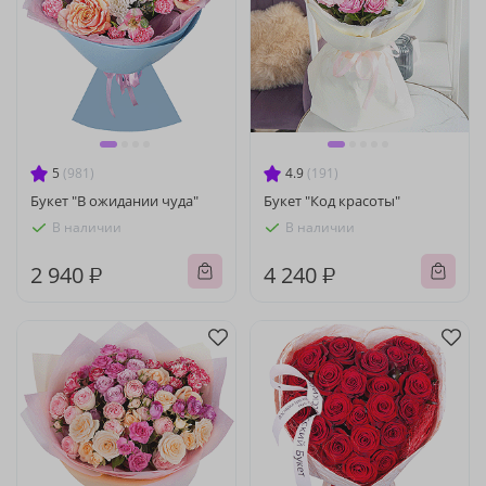
5
(981)
4.9
(191)
Букет "В ожидании чуда"
Букет "Код красоты"
В наличии
В наличии
2 940 ₽
4 240 ₽