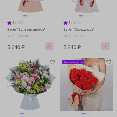
5
(1333)
5
(1213)
Букет "Бульвар цветов"
Букет "Сердце роз"
В наличии
В наличии
5 640 ₽
5 340 ₽
Крупный бутон