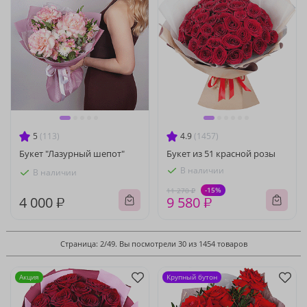
5
(113)
4.9
(1457)
Букет "Лазурный шепот"
Букет из 51 красной розы
В наличии
В наличии
-15%
11 270 ₽
4 000 ₽
9 580 ₽
Страница: 2/49. Вы посмотрели 30 из 1454 товаров
Акция
Крупный бутон