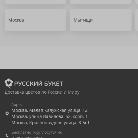
Москва
Мытищи
Доставка цветов по России и Миру
Адрес
Москва
,
Малая Калужская улица, 12
Москва
,
улица Вавилова, 52, корп. 1
Москва
,
Краснопрудная улица, 3-5с1
Бесплатно. Круглосуточно