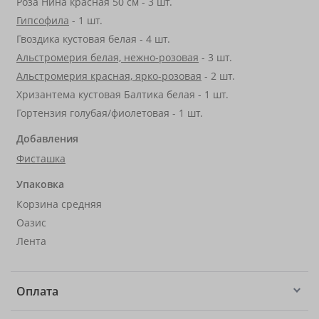
Роза Нина красная 50 см - 3 шт.
Гипсофила
- 1 шт.
Гвоздика кустовая белая - 4 шт.
Альстромерия белая, нежно-розовая
- 3 шт.
Альстромерия красная, ярко-розовая
- 2 шт.
Хризантема кустовая Балтика белая - 1 шт.
Гортензия голубая/фиолетовая - 1 шт.
Добавления
Фисташка
Упаковка
Корзина средняя
Оазис
Лента
Оплата