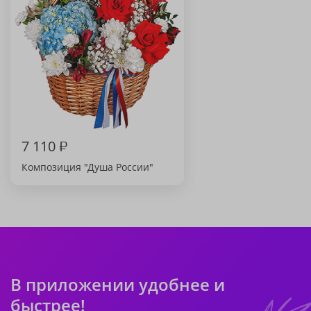
7 110
₽
Композиция "Душа России"
В приложении удобнее и
быстрее!