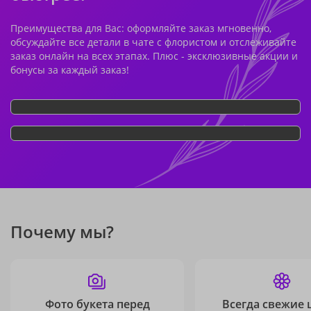
Преимущества для Вас: оформляйте заказ мгновенно,
обсуждайте все детали в чате с флористом и отслеживайте
заказ онлайн на всех этапах. Плюс - эксклюзивные акции и
бонусы за каждый заказ!
Почему мы?
Фото букета перед
Всегда свежие 