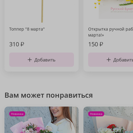
Топпер "8 марта"
Открытка ручной раб
марта!»
310
₽
150
₽
Добавить
Добавит
Вам может понравиться
Новинка
Новинка