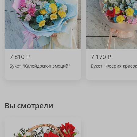
7 810
₽
7 170
₽
Букет "Калейдоскоп эмоций"
Букет "Феерия красок
Вы смотрели