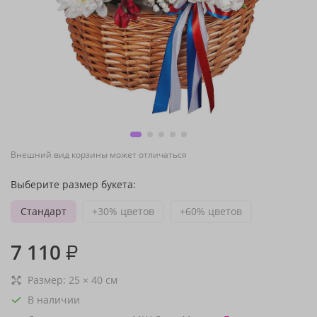
Внешний вид корзины может отличаться
Выберите размер букета:
Стандарт
+30% цветов
+60% цветов
7 110
₽
Размер:
25
×
40
см
В наличии