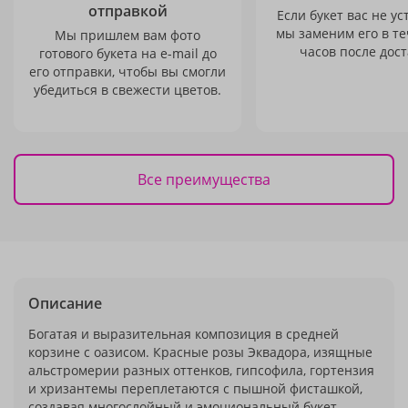
отправкой
Если букет вас не ус
мы заменим его в те
Мы пришлем вам фото
часов после дост
готового букета на e-mail до
его отправки, чтобы вы смогли
убедиться в свежести цветов.
Все преимущества
Описание
Богатая и выразительная композиция в средней
корзине с оазисом. Красные розы Эквадора, изящные
альстромерии разных оттенков, гипсофила, гортензия
и хризантемы переплетаются с пышной фисташкой,
создавая многослойный и эмоциональный букет.