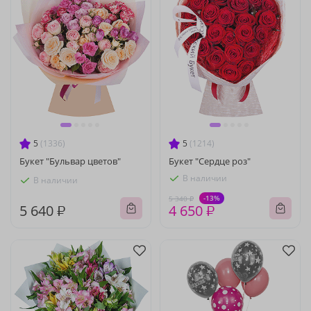
5
(1336)
5
(1214)
Букет "Бульвар цветов"
Букет "Сердце роз"
В наличии
В наличии
-13%
5 340 ₽
5 640 ₽
4 650 ₽