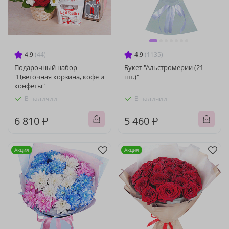
4.9
(44)
4.9
(1135)
Подарочный набор
Букет "Альстромерии (21
"Цветочная корзина, кофе и
шт.)"
конфеты"
В наличии
В наличии
6 810 ₽
5 460 ₽
Акция
Акция