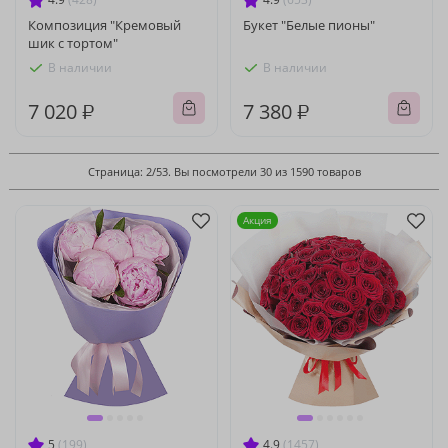
Композиция "Кремовый
Букет "Белые пионы"
шик с тортом"
В наличии
В наличии
7 020 ₽
7 380 ₽
Страница: 2/53. Вы посмотрели 30 из 1590 товаров
Акция
5
(199)
4.9
(1457)