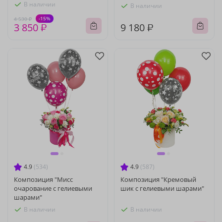
В наличии
В наличии
-15%
4 530 ₽
3 850 ₽
9 180 ₽
4.9
(534)
4.9
(587)
Композиция "Мисс
Композиция "Кремовый
очарование с гелиевыми
шик с гелиевыми шарами"
шарами"
В наличии
В наличии