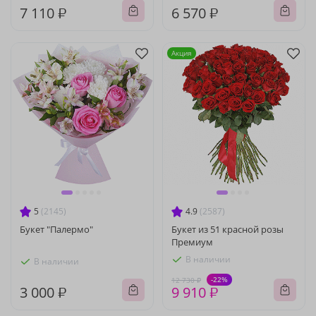
7 110 ₽
6 570 ₽
Акция
5
(2145)
4.9
(2587)
Букет "Палермо"
Букет из 51 красной розы
Премиум
В наличии
В наличии
-22%
12 730 ₽
3 000 ₽
9 910 ₽