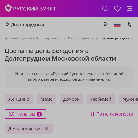
Долгопрудный
Доставка цветов в Долгопрудном
Каталог цветов
На день рождения
Цветы на день рождения в
Долгопрудном Московской области
Интернет магазин «Русский букет» предлагает большой
выбор цветов и подарков для именинника.
Женщине
Маме
Дочери
Любимой
Мужчи
Фильтры
По популярности
1
День рождения