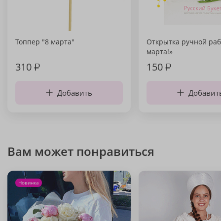
Топпер "8 марта"
Открытка ручной раб
марта!»
310
₽
150
₽
Добавить
Добавит
Вам может понравиться
Новинка