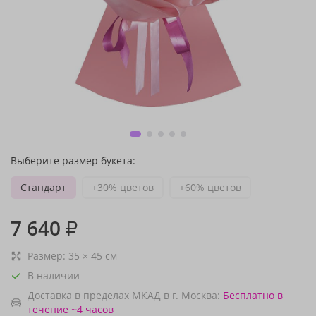
Выберите размер букета:
Стандарт
+30% цветов
+60% цветов
7 640
₽
Размер:
35
×
45
см
В наличии
Доставка в пределах МКАД в г. Москва:
Бесплатно
в
течение ~4 часов