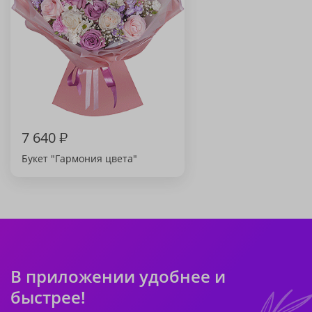
7 640
₽
Букет "Гармония цвета"
В приложении удобнее и
быстрее!