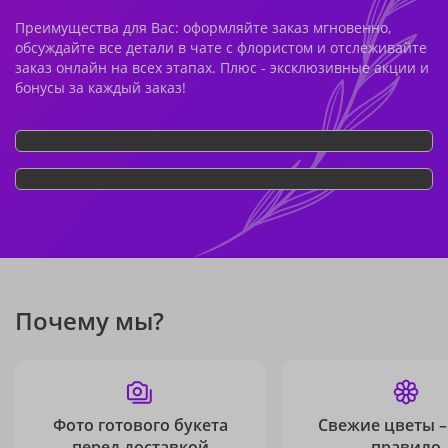
Преимущества для Вас: оформляйте заказ мгновенно,
обсуждайте все детали в чате с флористом и отслеживайте
заказ онлайн на всех этапах. Плюс - эксклюзивные акции и
бонусы за каждый заказ!
Почему мы?
Фото готового букета
Свежие цветы –
перед доставкой
правило