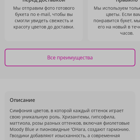
Мы отправим фото готового
Мы используем толь
букета по e-mail, чтобы вы
цветы. Если ва
смогли увидеть свежесть и
понравится букет, м
красоту цветов до доставки.
его на новый в теч
часов.
Все преимущества
Описание
Симфония цветов, в которой каждый оттенок играет
свою уникальную роль. Хризантемы, гипсофила,
маттиола, розы разных оттенков, включая фиолетовые
Moody Blue и пионовидные 'OHara, создают гармонию.
Гвоздики добавляют изысканность, а современная