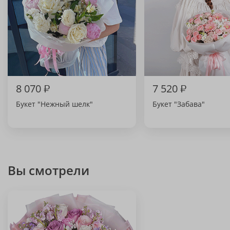
8 070
₽
7 520
₽
Букет "Нежный шелк"
Букет "Забава"
Вы смотрели