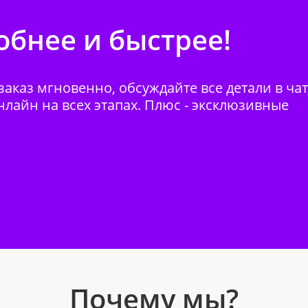
бнее и быстрее!
аказ мгновенно, обсуждайте все детали в ча
нлайн на всех этапах. Плюс - эксклюзивные
Почему мы?