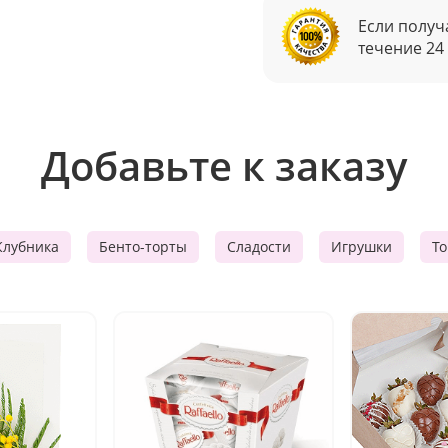
Если получ
течение 24
Добавьте к заказу
Клубника
Бенто-торты
Сладости
Игрушки
Т