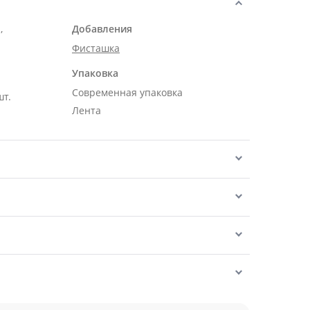
,
Добавления
Фисташка
Упаковка
Современная упаковка
шт.
Лента