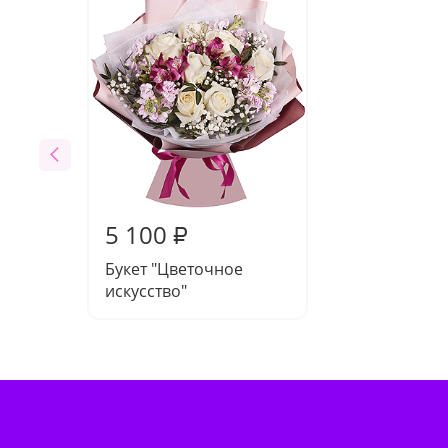
5 100
₽
Букет "Цветочное
искусство"