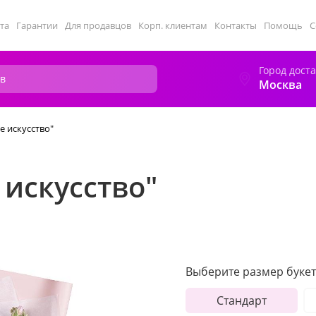
та
Гарантии
Для продавцов
Корп. клиентам
Контакты
Помощь
С
Город дост
Москва
е искусство"
 искусство"
Выберите размер букет
Стандарт