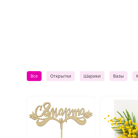
Все
Открытки
Шарики
Вазы