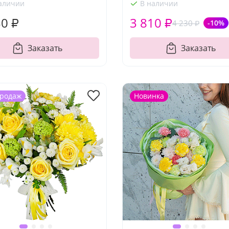
аличии
В наличии
30 ₽
3 810 ₽
4 230 ₽
-10%
Заказать
Заказать
продаж
Новинка