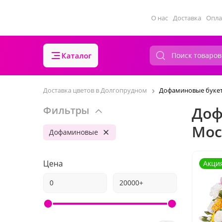
О нас
Доставка
Опла
Каталог
Доставка цветов в Долгопрудном
Дофаминовые буке
Доф
Фильтры
Мос
Дофаминовые
Цена
Акци