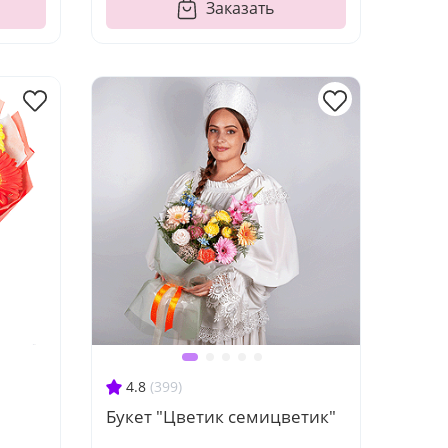
Заказать
4.8
(399)
Букет "Цветик семицветик"