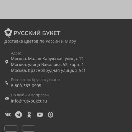
Доставка цветов по России и Миру
Адрес
Москва
,
Малая Калужская улица, 12
Москва
,
улица Вавилова, 52, корп. 1
Москва
,
Краснопрудная улица, 3-5с1
Бесплатно. Круглосуточно
8-800-333-0905
По любым вопросам
info@rus-buket.ru