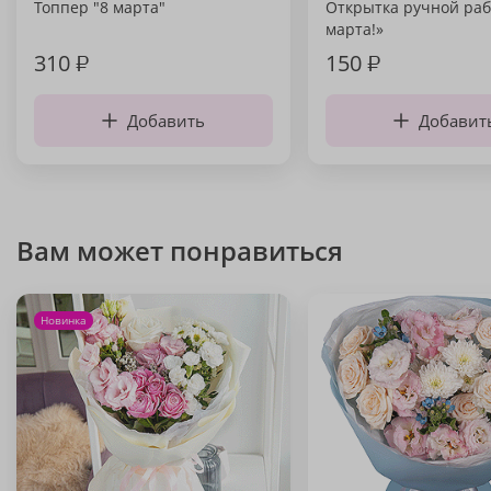
Топпер "8 марта"
Открытка ручной раб
марта!»
310
₽
150
₽
Добавить
Добавит
Вам может понравиться
Новинка