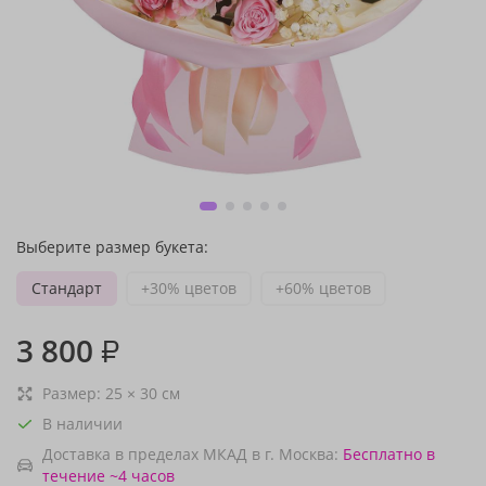
Выберите размер букета:
Стандарт
+30% цветов
+60% цветов
3 800
₽
Размер:
25
×
30
см
В наличии
Доставка в пределах МКАД в г. Москва:
Бесплатно
в
течение ~4 часов