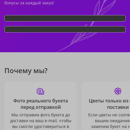
бонусы за каждый заказ!
Почему мы?
Фото реального букета
Цветы только из
перед отправкой
поставки
Мы отправим фото букета до
Если цветы не соотв
доставки на ваш e-mail, чтобы
вашим ожидания
вы смогли удостовериться в
заменим букет на 