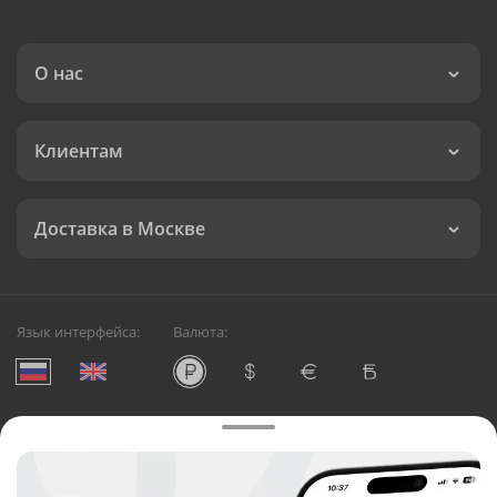
О нас
Клиентам
Доставка в Москве
Язык интерфейса:
Валюта:
©
Служба круглосуточной доставки цветов в Москве
Русский Букет, 2026
Общество с ограниченной ответственностью «Технология»