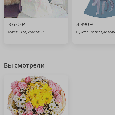
3 630
₽
3 890
₽
Букет "Код красоты"
Букет "Созвездие чув
Вы смотрели