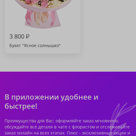
3 800
₽
Букет "Ясное солнышко"
В приложении удобнее и
быстрее!
Преимущества для Вас: оформляйте заказ мгновенно,
обсуждайте все детали в чате с флористом и отслеживайте
заказ онлайн на всех этапах. Плюс - эксклюзивные акции и