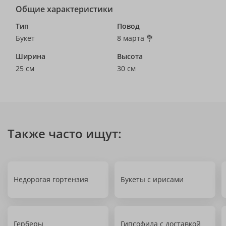
Общие характеристики
Тип
Повод
Букет
8 марта 💐
Ширина
Высота
25 см
30 см
Также часто ищут:
Недорогая гортензия
Букеты с ирисами
Герберы
Гипсофила с доставкой