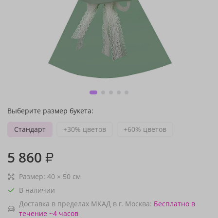
Выберите размер букета:
Стандарт
+30% цветов
+60% цветов
5 860
₽
Размер:
40
×
50
см
В наличии
Доставка в пределах МКАД в г. Москва:
Бесплатно
в
течение ~4 часов