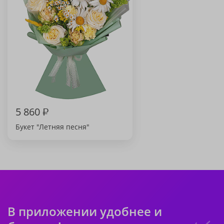
5 860
₽
Букет "Летняя песня"
В приложении удобнее и