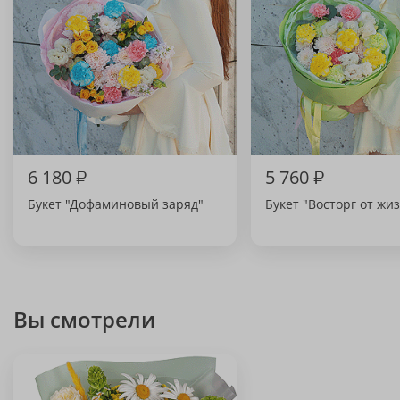
6 180
₽
5 760
₽
Букет "Дофаминовый заряд"
Букет "Восторг от жи
Вы смотрели