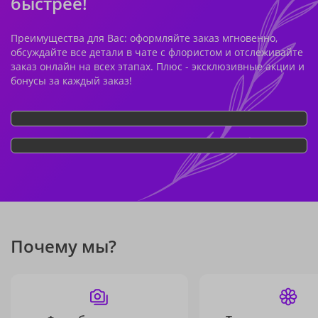
быстрее!
Преимущества для Вас: оформляйте заказ мгновенно,
обсуждайте все детали в чате с флористом и отслеживайте
заказ онлайн на всех этапах. Плюс - эксклюзивные акции и
бонусы за каждый заказ!
Почему мы?