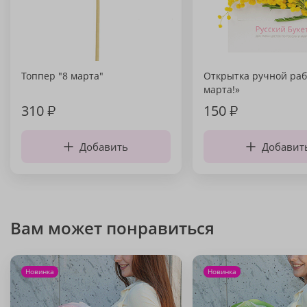
Топпер "8 марта"
Открытка ручной раб
марта!»
310
₽
150
₽
Добавить
Добавит
Вам может понравиться
Новинка
Новинка