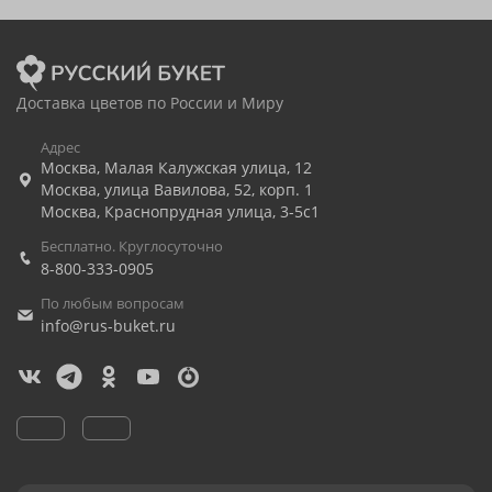
Доставка цветов по России и Миру
Адрес
Москва
,
Малая Калужская улица, 12
Москва
,
улица Вавилова, 52, корп. 1
Москва
,
Краснопрудная улица, 3-5с1
Бесплатно. Круглосуточно
8-800-333-0905
По любым вопросам
info@rus-buket.ru