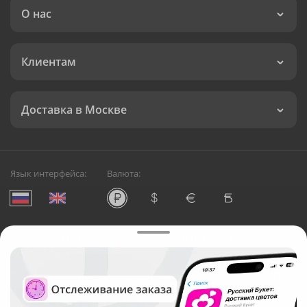
О нас
Клиентам
Доставка в Москве
Язык интерфейса:
Валюта:
©
Служба круглосуточной доставки цветов в Москве
Русский Букет, 2026
Общество с ограниченной ответственностью «Технология»
ОГРН: 1195476081745, ИНН: 5410081997
Юридический адрес: г. Новосибирск, ул. Ипподромская,