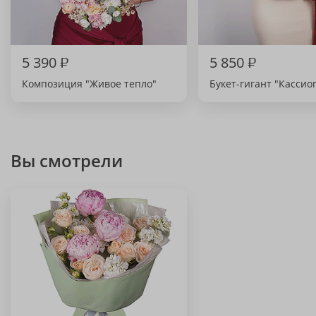
5 390
₽
5 850
₽
Композиция "Живое тепло"
Букет-гигант "Кассио
Вы смотрели