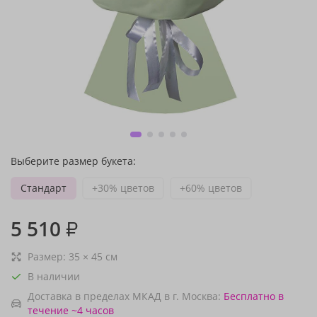
Выберите размер букета:
Стандарт
+30% цветов
+60% цветов
5 510
₽
Размер:
35
×
45
см
В наличии
Доставка в пределах МКАД в г. Москва:
Бесплатно
в
течение ~4 часов