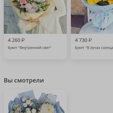
4 260
₽
4 730
₽
Букет "Внутренний свет"
Букет "В лучах солнц
Вы смотрели