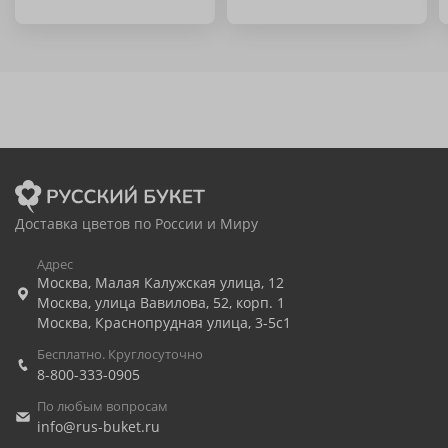
Доставка цветов по России и Миру
Адрес
Москва
,
Малая Калужская улица, 12
Москва
,
улица Вавилова, 52, корп. 1
Москва
,
Краснопрудная улица, 3-5с1
Бесплатно. Круглосуточно
8-800-333-0905
По любым вопросам
info@rus-buket.ru