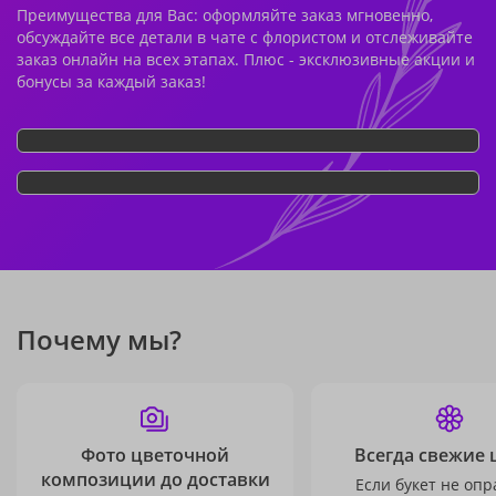
Преимущества для Вас: оформляйте заказ мгновенно,
обсуждайте все детали в чате с флористом и отслеживайте
заказ онлайн на всех этапах. Плюс - эксклюзивные акции и
бонусы за каждый заказ!
Почему мы?
Фото цветочной
Всегда свежие 
композиции до доставки
Если букет не опр