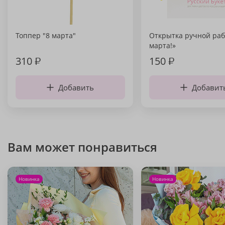
Топпер "8 марта"
Открытка ручной раб
марта!»
310
₽
150
₽
Добавить
Добавит
Вам может понравиться
Новинка
Новинка