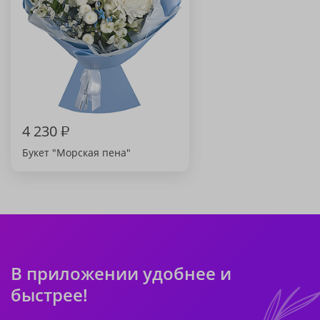
4 230
₽
Букет "Морская пена"
В приложении удобнее и
быстрее!