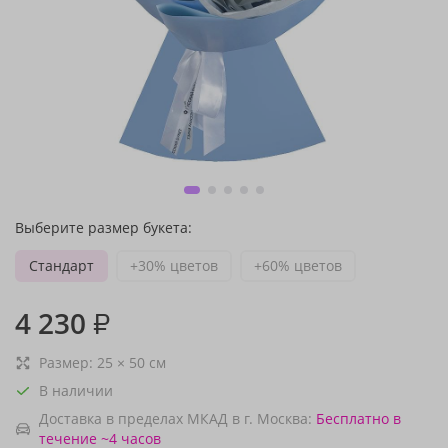
Выберите размер букета:
Стандарт
+30% цветов
+60% цветов
4 230
₽
Размер:
25
×
50
см
В наличии
Доставка в пределах МКАД в г. Москва:
Бесплатно
в
течение ~4 часов