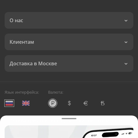
О нас
Клиентам
Доставка в Москве
Язык интерфейса:
Валюта:
©
Служба круглосуточной доставки цветов в Москве
Русский Букет, 2026
Общество с ограниченной ответственностью «Технология»