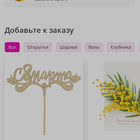
Добавьте к заказу
Все
Открытки
Шарики
Вазы
Клубника