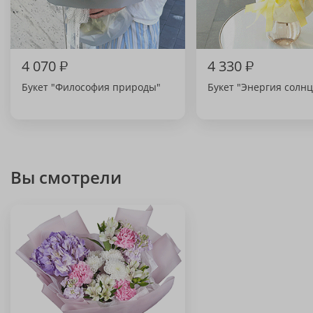
4 070
₽
4 330
₽
Букет "Философия природы"
Букет "Энергия солнц
Вы смотрели