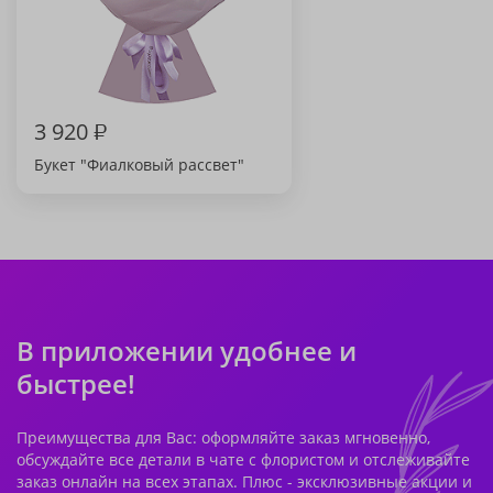
3 920
₽
Букет "Фиалковый рассвет"
В приложении удобнее и
быстрее!
Преимущества для Вас: оформляйте заказ мгновенно,
обсуждайте все детали в чате с флористом и отслеживайте
заказ онлайн на всех этапах. Плюс - эксклюзивные акции и