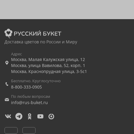
Доставка цветов по России и Миру
Адрес
Москва
,
Малая Калужская улица, 12
Москва
,
улица Вавилова, 52, корп. 1
Москва
,
Краснопрудная улица, 3-5с1
Бесплатно. Круглосуточно
8-800-333-0905
По любым вопросам
info@rus-buket.ru