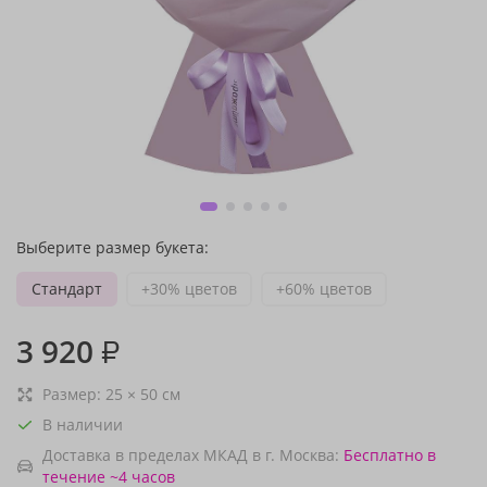
Выберите размер букета:
Стандарт
+30% цветов
+60% цветов
3 920
₽
Размер:
25
×
50
см
В наличии
Доставка в пределах МКАД в г. Москва:
Бесплатно
в
течение ~4 часов