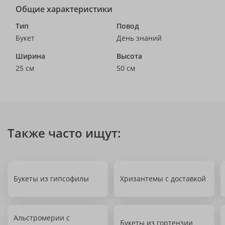
Общие характеристики
Тип
Повод
Букет
День знаний
Ширина
Высота
25 см
50 см
Также часто ищут:
Букеты из гипсофилы
Хризантемы с доставкой
Альстромерии с
Букеты из гортензии