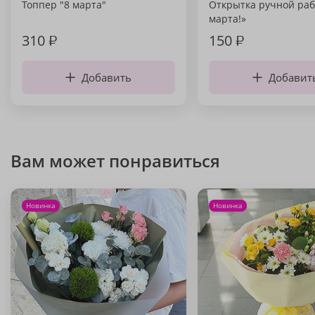
Топпер "8 марта"
Открытка ручной раб
марта!»
310
₽
150
₽
Добавить
Добавит
Вам может понравиться
Новинка
Новинка