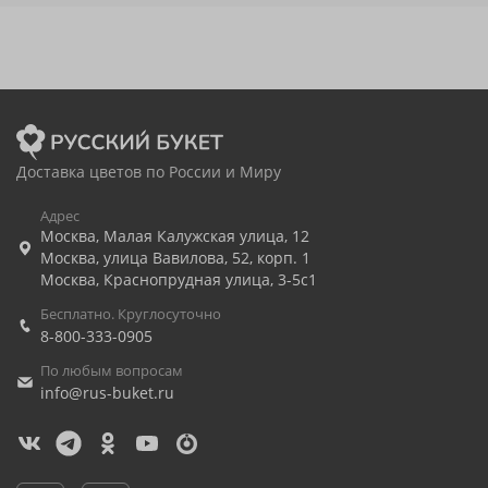
Доставка цветов по России и Миру
Адрес
Москва
,
Малая Калужская улица, 12
Москва
,
улица Вавилова, 52, корп. 1
Москва
,
Краснопрудная улица, 3-5с1
Бесплатно. Круглосуточно
8-800-333-0905
По любым вопросам
info@rus-buket.ru