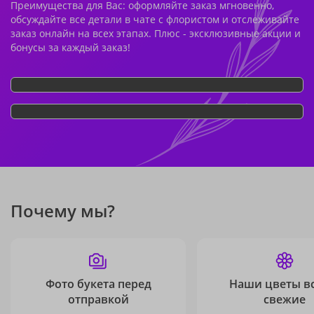
Преимущества для Вас: оформляйте заказ мгновенно,
обсуждайте все детали в чате с флористом и отслеживайте
заказ онлайн на всех этапах. Плюс - эксклюзивные акции и
бонусы за каждый заказ!
Почему мы?
Фото букета перед
Наши цветы в
отправкой
свежие