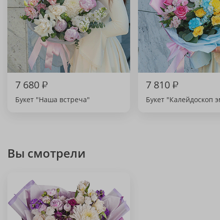
7 680
₽
7 810
₽
Букет "Наша встреча"
Букет "Калейдоскоп 
Вы смотрели