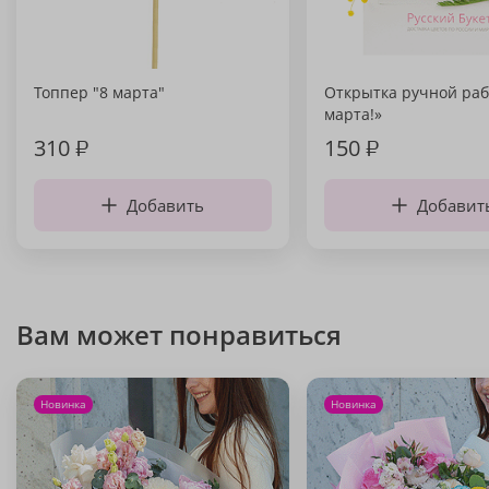
Топпер "8 марта"
Открытка ручной раб
марта!»
310
₽
150
₽
Добавить
Добавит
Вам может понравиться
Новинка
Новинка