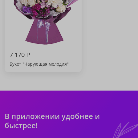
7 170
₽
Букет "Чарующая мелодия"
В приложении удобнее и
быстрее!