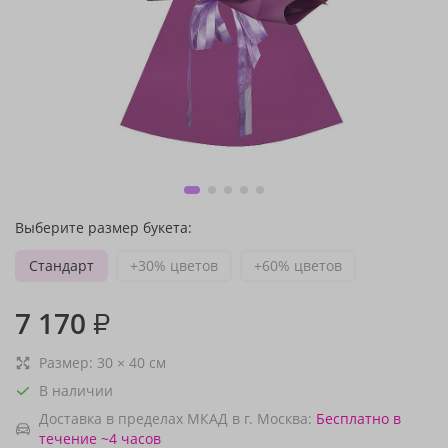
Выберите размер букета:
Стандарт
+30% цветов
+60% цветов
7 170
₽
Размер:
30
×
40
см
В наличии
Доставка в пределах МКАД в г. Москва:
Бесплатно
в
течение ~4 часов