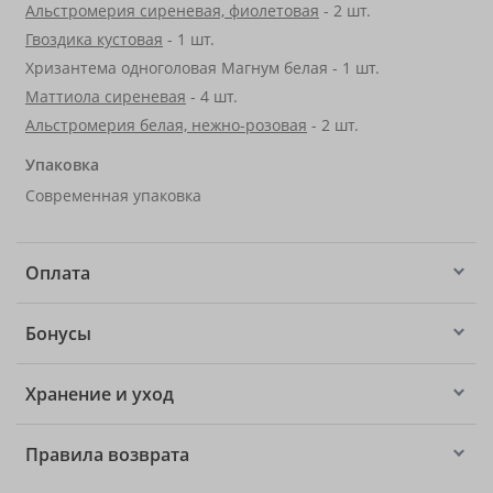
Альстромерия сиреневая, фиолетовая
- 2 шт.
Гвоздика кустовая
- 1 шт.
Хризантема одноголовая Магнум белая - 1 шт.
Маттиола сиреневая
- 4 шт.
Альстромерия белая, нежно-розовая
- 2 шт.
Упаковка
Современная упаковка
Оплата
Бонусы
Хранение и уход
Правила возврата