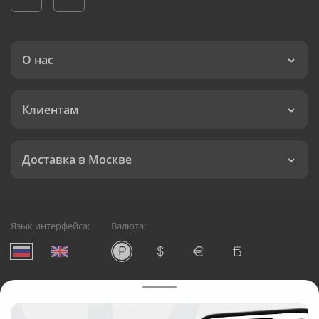
О нас
Клиентам
Доставка в Москве
Язык интерфейса:
Валюта:
©
Служба круглосуточной доставки цветов в Москве
Русский Букет, 2026