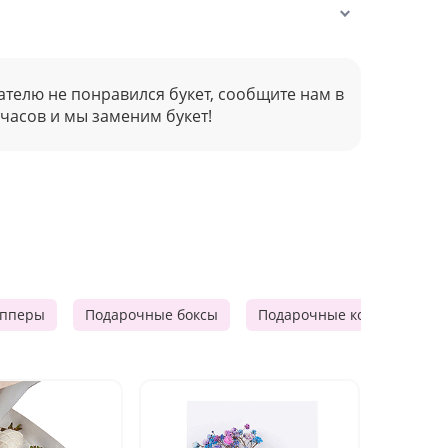
ателю не понравился букет, сообщите нам в
 часов и мы заменим букет!
опперы
Подарочные боксы
Подарочные корзины