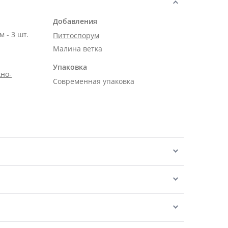
Добавления
 - 3 шт.
Питтоспорум
Малина ветка
Упаковка
но-
Современная упаковка