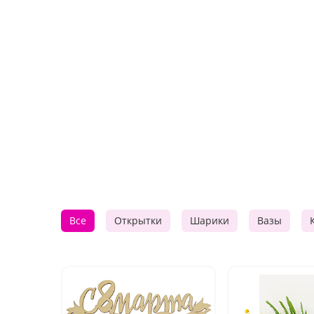
Все
Открытки
Шарики
Вазы