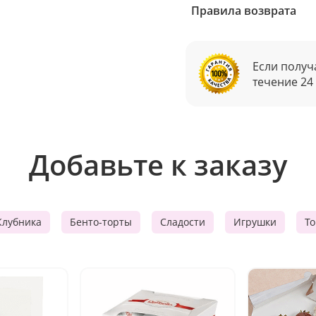
Правила возврата
Если получ
течение 24
Добавьте к заказу
Клубника
Бенто-торты
Сладости
Игрушки
Т