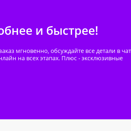
бнее и быстрее!
аказ мгновенно, обсуждайте все детали в ча
нлайн на всех этапах. Плюс - эксклюзивные