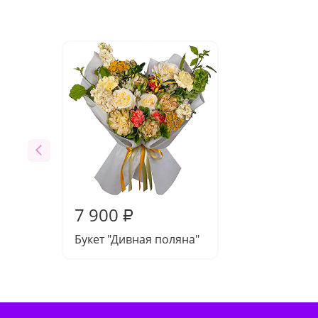
7 900
₽
Букет "Дивная поляна"