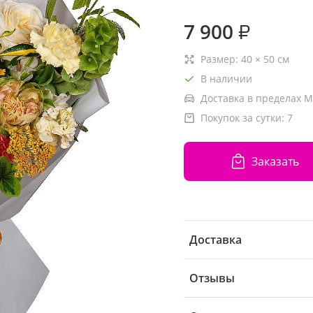
7 900
₽
Размер:
40
×
50
см
В наличии
Доставка в пределах М
Покупок за сутки:
7
Заказать
Доставка
Отзывы