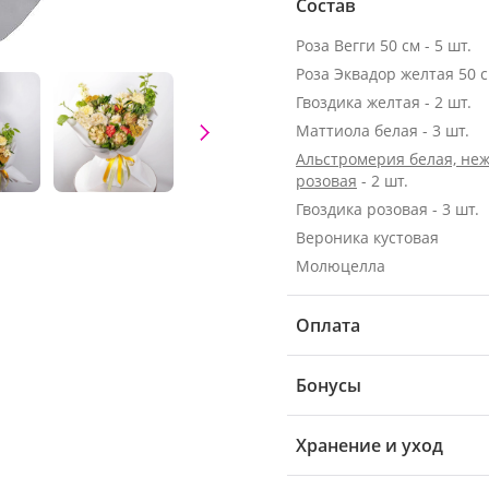
Состав
Роза Вегги 50 см - 5 шт.
Роза Эквадор желтая 50 см
Гвоздика желтая - 2 шт.
Маттиола белая - 3 шт.
Альстромерия белая, неж
розовая
- 2 шт.
Гвоздика розовая - 3 шт.
Вероника кустовая
Молюцелла
Оплата
Бонусы
Хранение и уход