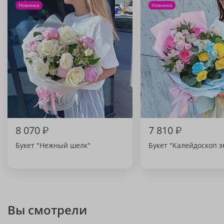
Новинка
Новинка
8 070
₽
7 810
₽
Букет "Нежный шелк"
Букет "Калейдоскоп 
Вы смотрели