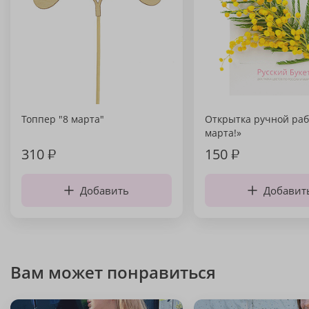
Топпер "8 марта"
Открытка ручной раб
марта!»
310
₽
150
₽
Добавить
Добавит
Вам может понравиться