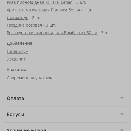
Роза пионовидная 'OHara' белая
- 3 шт.
Хризантема кустовая Балтика белая - 1 шт.
Лизиантус
- 2 шт.
Гвоздика розовая - 3 шт.
Роза кустовая пионовидная Бомбастик 50 см
- 3 шт.
Добавления
Гиперикум
Эвкалипт
Упаковка
Современная упаковка
Оплата
Бонусы
Хранение и уход