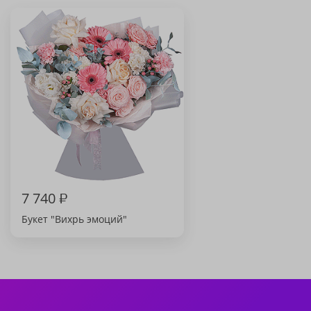
7 740
₽
Букет "Вихрь эмоций"