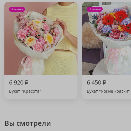
Новинка
Новинка
6 920
₽
6 450
₽
Букет "Красота"
Букет "Яркие краски"
Вы смотрели