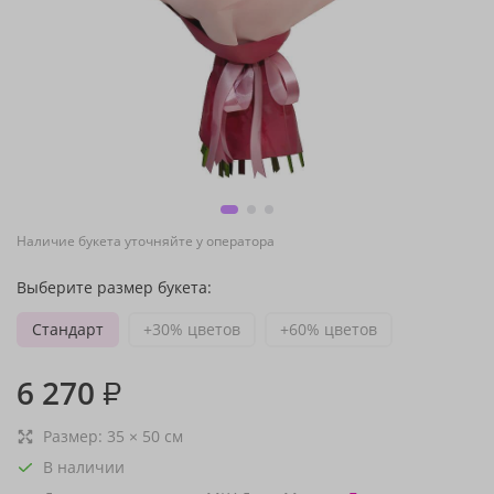
Наличие букета уточняйте у оператора
Выберите размер букета:
Стандарт
+30% цветов
+60% цветов
6 270
₽
Размер:
35
×
50
см
В наличии