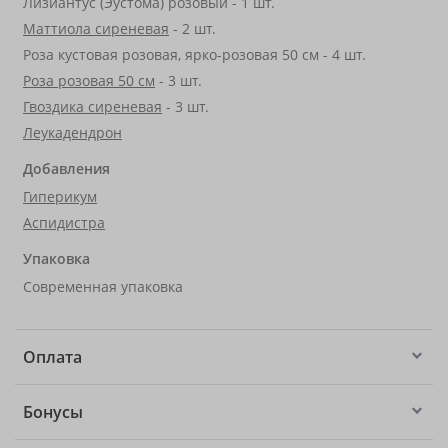
Лизиантус (Эустома) розовый - 1 шт.
Маттиола сиреневая
- 2 шт.
Роза кустовая розовая, ярко-розовая 50 см - 4 шт.
Роза розовая 50 см
- 3 шт.
Гвоздика сиреневая
- 3 шт.
Леукадендрон
Добавления
Гиперикум
Аспидистра
Упаковка
Современная упаковка
Оплата
Бонусы