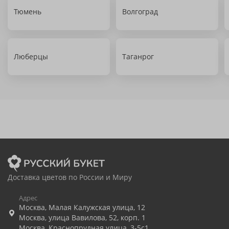
Тюмень
Волгоград
Люберцы
Таганрог
Доставка цветов по России и Миру
Адрес
Москва
,
Малая Калужская улица, 12
Москва
,
улица Вавилова, 52, корп. 1
Москва
,
Краснопрудная улица, 3-5с1