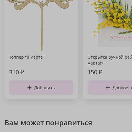
Топпер "8 марта"
Открытка ручной раб
марта!»
310
₽
150
₽
Добавить
Добавит
Вам может понравиться