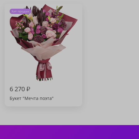
Хит продаж
6 270
₽
Букет "Мечта поэта"