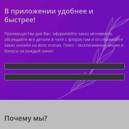
В приложении удобнее и
быстрее!
Преимущества для Вас: оформляйте заказ мгновенно,
обсуждайте все детали в чате с флористом и отслеживайте
заказ онлайн на всех этапах. Плюс - эксклюзивные акции и
бонусы за каждый заказ!
Почему мы?