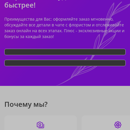
быстрее!
Преимущества для Вас: оформляйте заказ мгновенно,
обсуждайте все детали в чате с флористом и отслеживайте
заказ онлайн на всех этапах. Плюс - эксклюзивные акции и
бонусы за каждый заказ!
Почему мы?