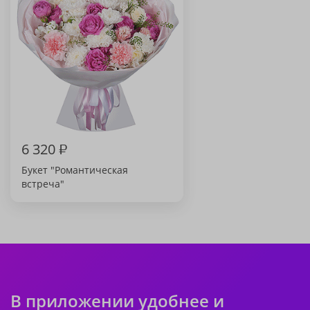
6 320
₽
Букет "Романтическая
встреча"
В приложении удобнее и