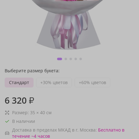
Выберите размер букета:
Стандарт
+30% цветов
+60% цветов
6 320
₽
Размер:
35
×
40
см
В наличии
Доставка в пределах МКАД в г. Москва:
Бесплатно
в
течение ~4 часов