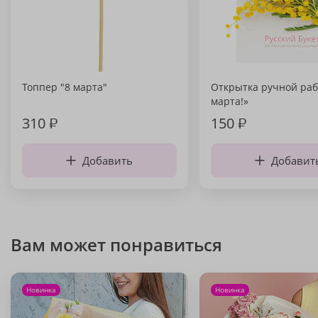
Топпер "8 марта"
Открытка ручной раб
марта!»
310
₽
150
₽
Добавить
Добавит
Вам может понравиться
Новинка
Новинка