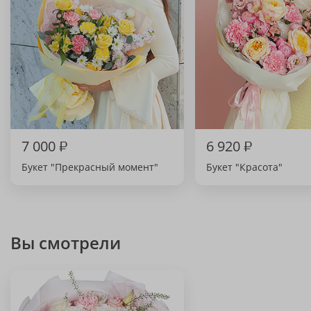
7 000
₽
6 920
₽
Букет "Прекрасный момент"
Букет "Красота"
Вы смотрели