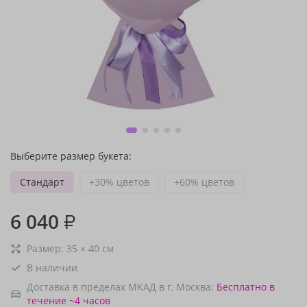
Выберите размер букета:
Стандарт
+30% цветов
+60% цветов
6 040
₽
Размер:
35
×
40
см
В наличии
Доставка в пределах МКАД в г. Москва:
Бесплатно
в
течение ~4 часов