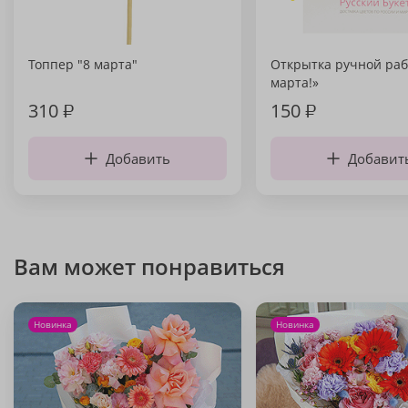
Топпер "8 марта"
Открытка ручной раб
марта!»
310
₽
150
₽
Добавить
Добавит
Вам может понравиться
Новинка
Новинка