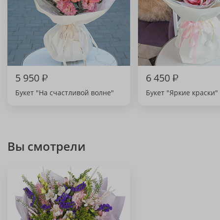
5 950
₽
6 450
₽
Букет "На счастливой волне"
Букет "Яркие краски"
Вы смотрели