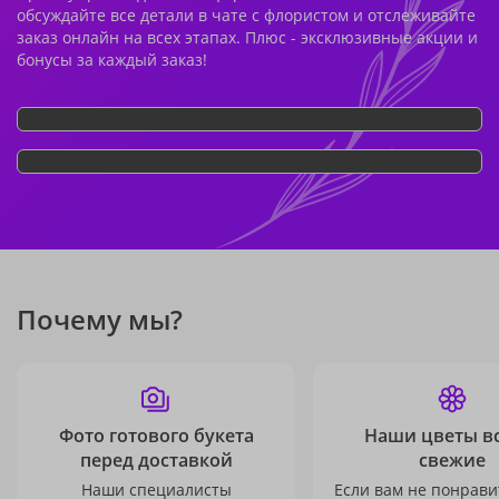
обсуждайте все детали в чате с флористом и отслеживайте
заказ онлайн на всех этапах. Плюс - эксклюзивные акции и
бонусы за каждый заказ!
Почему мы?
Фото готового букета
Наши цветы в
перед доставкой
свежие
Наши специалисты
Если вам не понравит