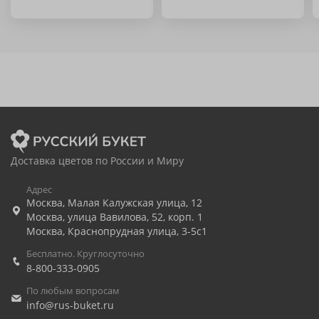
Доставка цветов по России и Миру
Адрес
Москва
,
Малая Калужская улица, 12
Москва
,
улица Вавилова, 52, корп. 1
Москва
,
Краснопрудная улица, 3-5с1
Бесплатно. Круглосуточно
8-800-333-0905
По любым вопросам
info@rus-buket.ru