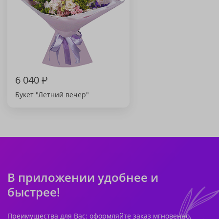
6 040
₽
Букет "Летний вечер"
В приложении удобнее и
быстрее!
Преимущества для Вас: оформляйте заказ мгновенно,