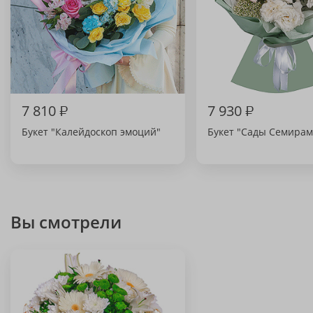
7 810
₽
7 930
₽
Букет "Калейдоскоп эмоций"
Букет "Сады Семира
Вы смотрели