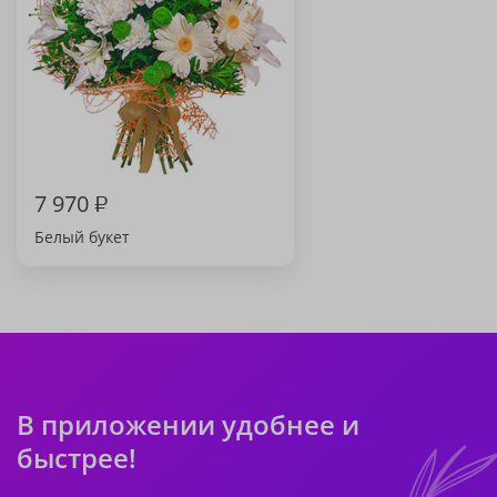
7 970
₽
Белый букет
В приложении удобнее и
быстрее!