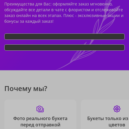
Преимущества для Вас: оформляйте заказ мгновенно,
обсуждайте все детали в чате с флористом и отслеживайте
заказ онлайн на всех этапах. Плюс - эксклюзивные акции и
бонусы за каждый заказ!
Почему мы?
Фото реального букета
Букеты только из
перед отправкой
цветов