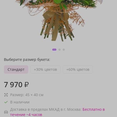
Выберите размер букета:
Стандарт
+30% цветов
+60% цветов
7 970
₽
Размер:
45
×
40
см
В наличии
Доставка в пределах МКАД в г. Москва:
Бесплатно
в
течение ~4 часов