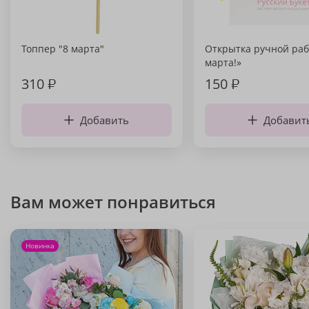
Топпер "8 марта"
Открытка ручной раб
марта!»
310
₽
150
₽
Добавить
Добавит
Вам может понравиться
Новинка