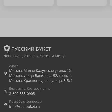
Доставка цветов по России и Миру
Адрес
Москва
,
Малая Калужская улица, 12
Москва
,
улица Вавилова, 52, корп. 1
Москва
,
Краснопрудная улица, 3-5с1
Бесплатно. Круглосуточно
8-800-333-0905
По любым вопросам
info@rus-buket.ru