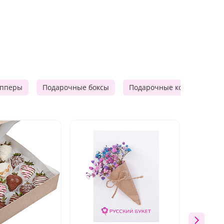
опперы
Подарочные боксы
Подарочные корзины