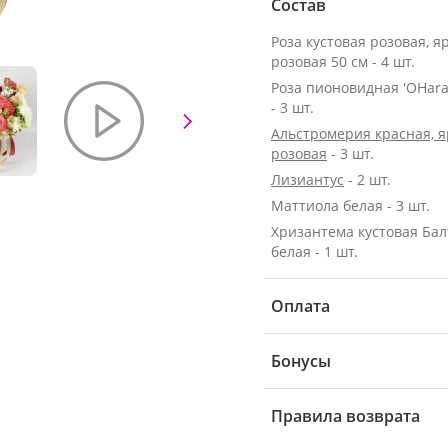
Состав
Роза кустовая розовая, я
розовая 50 см - 4 шт.
Роза пионовидная 'OHara
- 3 шт.
Альстромерия красная, я
розовая
- 3 шт.
Лизиантус
- 2 шт.
Маттиола белая - 3 шт.
Хризантема кустовая Бал
белая - 1 шт.
Оплата
Бонусы
Правила возврата