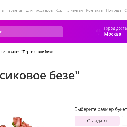
та
Гарантии
Для продавцов
Корп. клиентам
Контакты
Помощь
С
Город дост
Москва
Композиция "Персиковое безе"
сиковое безе"
Выберите размер букет
Стандарт