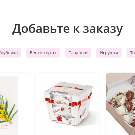
Добавьте к заказу
Клубника
Бенто-торты
Сладости
Игрушки
Т