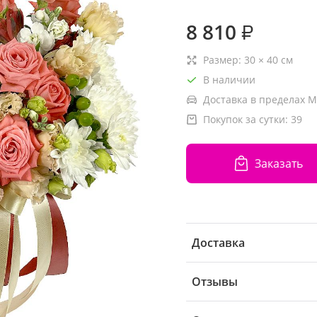
8 810
₽
Размер:
30
×
40
см
В наличии
Доставка в пределах М
Покупок за сутки:
39
Заказать
Доставка
Отзывы