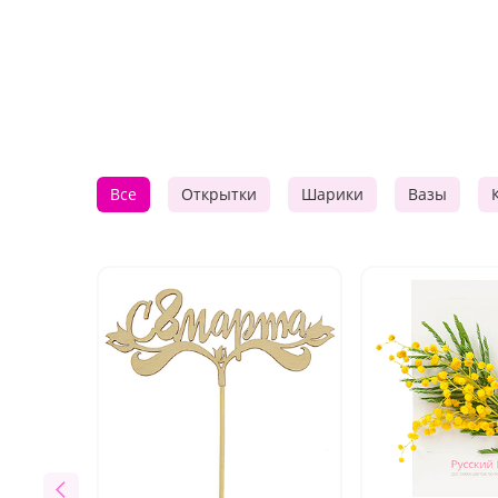
Все
Открытки
Шарики
Вазы