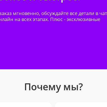
аказ мгновенно, обсуждайте все детали в ча
нлайн на всех этапах. Плюс - эксклюзивные
Почему мы?