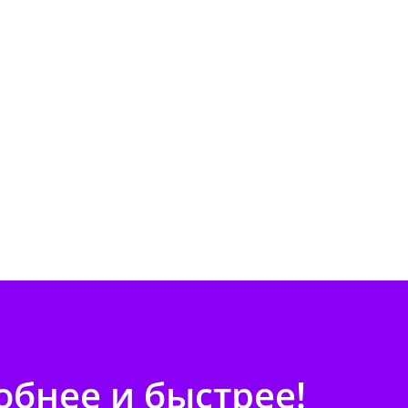
бнее и быстрее!