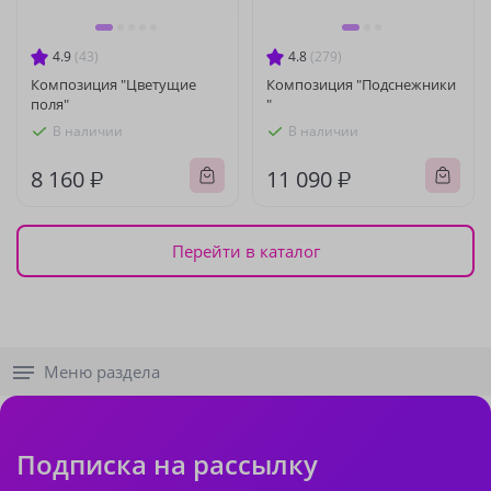
4.9
(43)
4.8
(279)
Композиция "Цветущие
Композиция "Подснежники
поля"
"
В наличии
В наличии
8 160 ₽
11 090 ₽
Перейти в каталог
Меню раздела
Подписка на рассылку