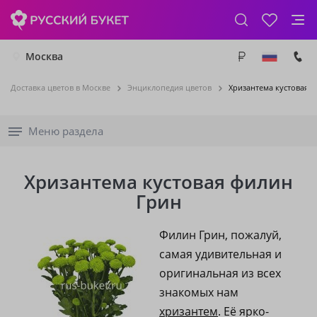
Москва
Доставка цветов в Москве
Энциклопедия цветов
Хризантема кустовая 
Меню раздела
Хризантема кустовая филин
Грин
Филин Грин, пожалуй,
самая удивительная и
оригинальная из всех
знакомых нам
хризантем
. Её ярко-