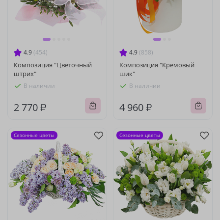
4.9
(454)
4.9
(858)
Композиция "Цветочный
Композиция "Кремовый
штрих"
шик"
В наличии
В наличии
2 770 ₽
4 960 ₽
Сезонные цветы
Сезонные цветы