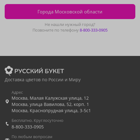
Города Московской области
Не нашли нужный город?
Позвоните по телефону
8-800-333-0905
Доставка цветов по России и Миру
Адрес
Москва
,
Малая Калужская улица, 12
Москва
,
улица Вавилова, 52, корп. 1
Москва
,
Краснопрудная улица, 3-5с1
Бесплатно. Круглосуточно
8-800-333-0905
По любым вопросам