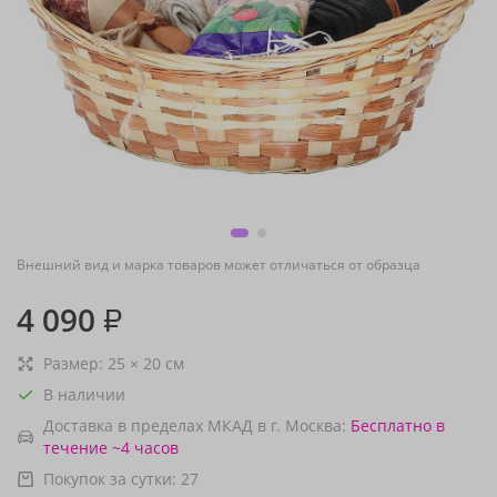
Внешний вид и марка товаров может отличаться от образца
4 090
₽
Размер:
25
×
20
см
В наличии
Доставка в пределах МКАД в г. Москва:
Бесплатно
в
течение ~4 часов
Покупок за сутки:
27