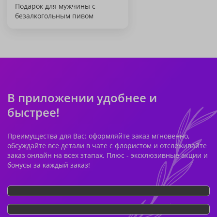
Подарок для мужчины с
безалкогольным пивом
В приложении удобнее и
быстрее!
Преимущества для Вас: оформляйте заказ мгновенно,
обсуждайте все детали в чате с флористом и отслеживайте
заказ онлайн на всех этапах. Плюс - эксклюзивные акции и
бонусы за каждый заказ!