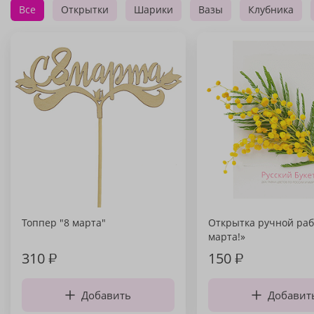
Все
Открытки
Шарики
Вазы
Клубника
Топпер "8 марта"
Открытка ручной раб
марта!»
310
₽
150
₽
Добавить
Добавит