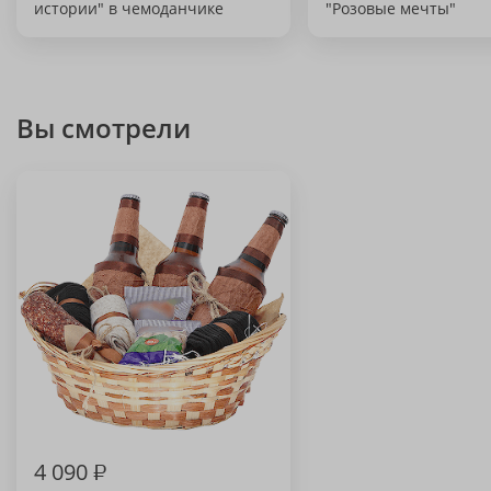
истории" в чемоданчике
"Розовые мечты"
Вы смотрели
4 090
₽