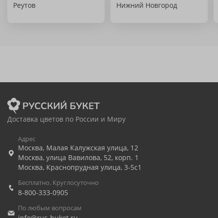
Реутов
Нижний Новгород
Доставка цветов по России и Миру
Адрес
Москва
,
Малая Калужская улица, 12
Москва
,
улица Вавилова, 52, корп. 1
Москва
,
Краснопрудная улица, 3-5с1
Бесплатно. Круглосуточно
8-800-333-0905
По любым вопросам
info@rus-buket.ru