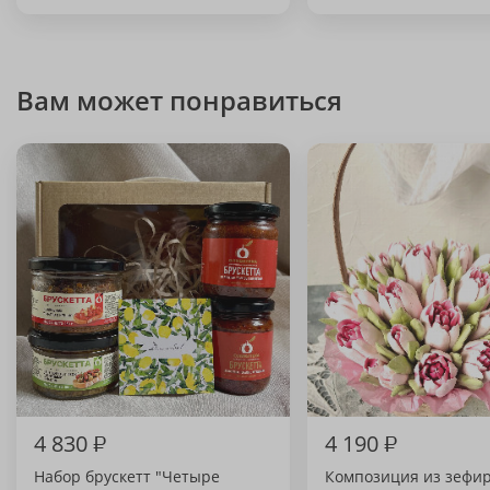
Вам может понравиться
4 830
₽
4 190
₽
Набор брускетт "Четыре
Композиция из зефи