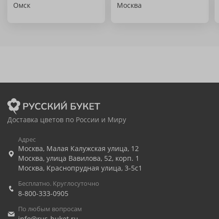
Омск
Москва
Доставка цветов по России и Миру
Адрес
Москва
,
Малая Калужская улица, 12
Москва
,
улица Вавилова, 52, корп. 1
Москва
,
Краснопрудная улица, 3-5с1
Бесплатно. Круглосуточно
8-800-333-0905
По любым вопросам
info@rus-buket.ru