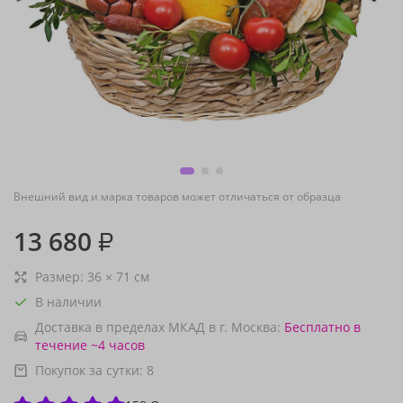
Внешний вид и марка товаров может отличаться от образца
13 680
₽
Размер:
36
×
71
см
В наличии
Доставка в пределах МКАД в г. Москва:
Бесплатно
в
течение ~4 часов
Покупок за сутки:
8