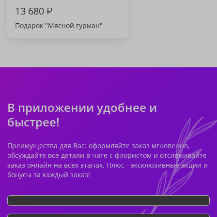
13 680
₽
Подарок "Мясной гурман"
В приложении удобнее и
быстрее!
Преимущества для Вас: оформляйте заказ мгновенно,
обсуждайте все детали в чате с флористом и отслеживайте
заказ онлайн на всех этапах. Плюс - эксклюзивные акции и
бонусы за каждый заказ!