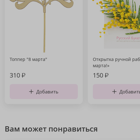
Топпер "8 марта"
Открытка ручной раб
марта!»
310
₽
150
₽
Добавить
Добавит
Вам может понравиться