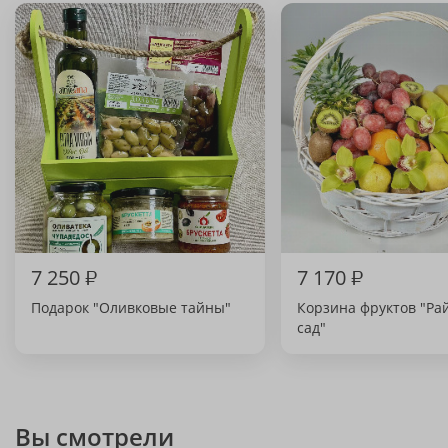
7 250
₽
7 170
₽
Подарок "Оливковые тайны"
Корзина фруктов "Ра
сад"
Вы смотрели