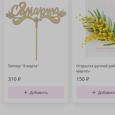
Топпер "8 марта"
Открытка ручной раб
марта!»
310
₽
150
₽
Добавить
Добавит