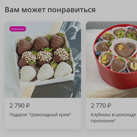
Вам может понравиться
Новинка
2 790
₽
2 770
₽
Подарок "Шоколадный крем"
Клубника в шоколаде
признание"