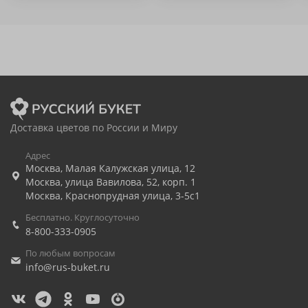
Доставка цветов по России и Миру
Адрес
Москва
,
Малая Калужская улица, 12
Москва
,
улица Вавилова, 52, корп. 1
Москва
,
Краснопрудная улица, 3-5с1
Бесплатно. Круглосуточно
8-800-333-0905
По любым вопросам
info@rus-buket.ru