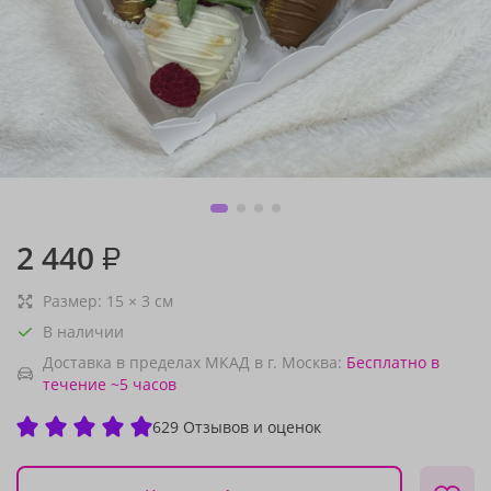
2 440
₽
Размер:
15
×
3
см
В наличии
Доставка в пределах МКАД в г. Москва:
Бесплатно
в
течение ~5 часов
629 Отзывов и оценок